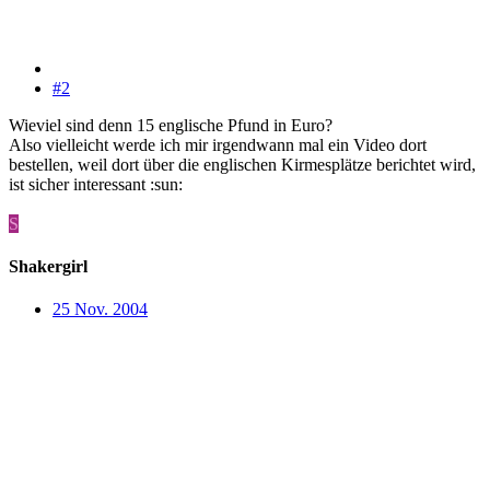
#2
Wieviel sind denn 15 englische Pfund in Euro?
Also vielleicht werde ich mir irgendwann mal ein Video dort
bestellen, weil dort über die englischen Kirmesplätze berichtet wird,
ist sicher interessant :sun:
S
Shakergirl
25 Nov. 2004