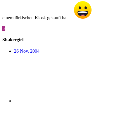
einem türkischen Kiosk gekauft hat....
S
Shakergirl
26 Nov. 2004