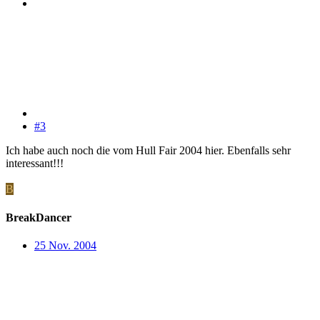
#3
Ich habe auch noch die vom Hull Fair 2004 hier. Ebenfalls sehr
interessant!!!
B
BreakDancer
25 Nov. 2004