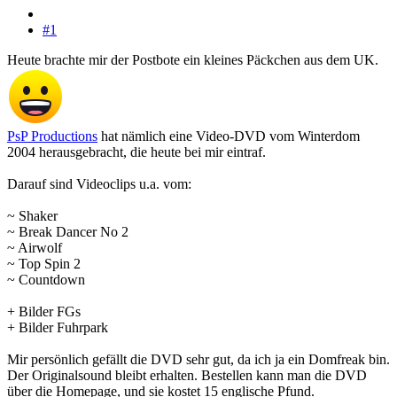
#1
Heute brachte mir der Postbote ein kleines Päckchen aus dem UK.
PsP Productions
hat nämlich eine Video-DVD vom Winterdom
2004 herausgebracht, die heute bei mir eintraf.
Darauf sind Videoclips u.a. vom:
~ Shaker
~ Break Dancer No 2
~ Airwolf
~ Top Spin 2
~ Countdown
+ Bilder FGs
+ Bilder Fuhrpark
Mir persönlich gefällt die DVD sehr gut, da ich ja ein Domfreak bin.
Der Originalsound bleibt erhalten. Bestellen kann man die DVD
über die Homepage, und sie kostet 15 englische Pfund.