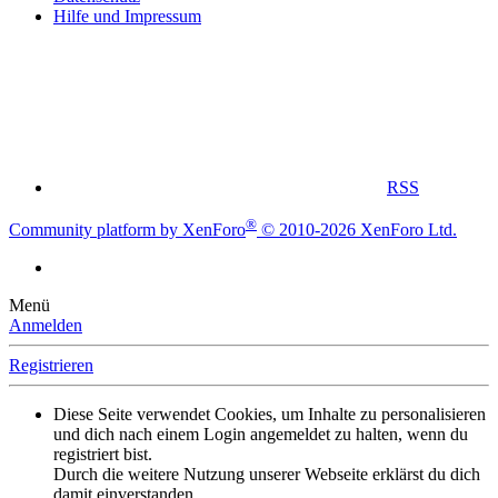
Hilfe und Impressum
RSS
®
Community platform by XenForo
© 2010-2026 XenForo Ltd.
Menü
Anmelden
Registrieren
Diese Seite verwendet Cookies, um Inhalte zu personalisieren
und dich nach einem Login angemeldet zu halten, wenn du
registriert bist.
Durch die weitere Nutzung unserer Webseite erklärst du dich
damit einverstanden.