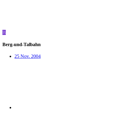
B
Berg-und-Talbahn
25 Nov. 2004