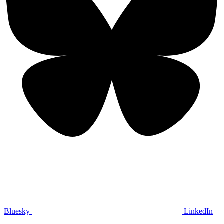
Bluesky
LinkedIn