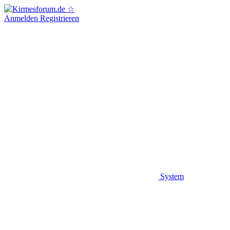
Anmelden
Registrieren
System