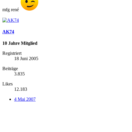
mfg rené
AK74
10 Jahre Mitglied
Registriert
18 Juni 2005
Beiträge
3.835
Likes
12.183
4 Mai 2007