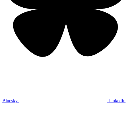
Bluesky
LinkedIn