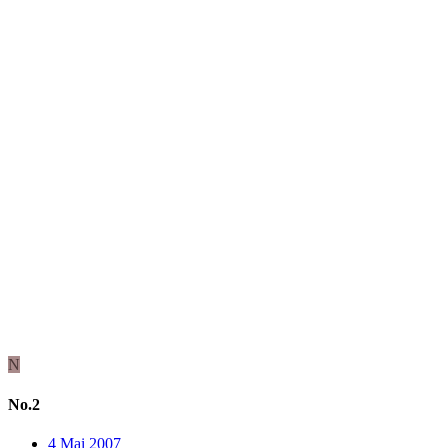
N
No.2
4 Mai 2007