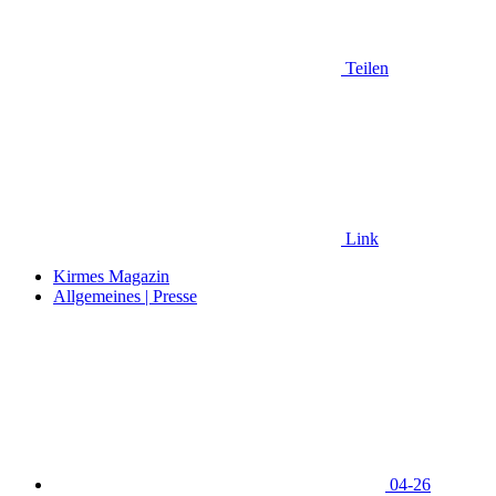
Teilen
Link
Kirmes Magazin
Allgemeines | Presse
04-26