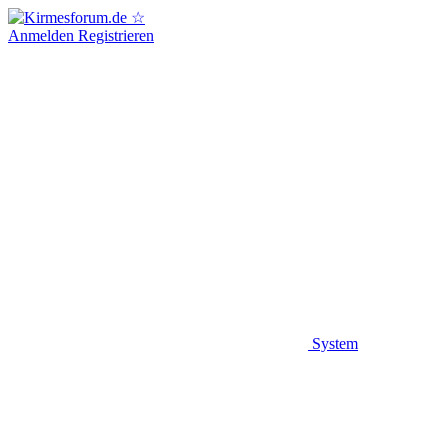
Anmelden
Registrieren
System