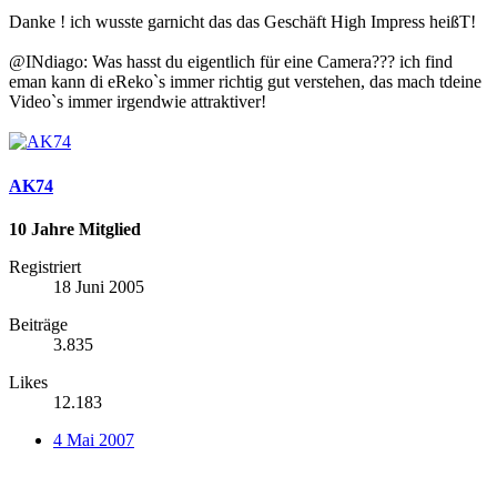
Danke ! ich wusste garnicht das das Geschäft High Impress heißT!
@INdiago: Was hasst du eigentlich für eine Camera??? ich find
eman kann di eReko`s immer richtig gut verstehen, das mach tdeine
Video`s immer irgendwie attraktiver!
AK74
10 Jahre Mitglied
Registriert
18 Juni 2005
Beiträge
3.835
Likes
12.183
4 Mai 2007