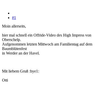
#1
Moin allerseits,
hier mal schnell ein Offride-Video des High Impress von
Oberschelp.
Aufgenommen letzten Mittwoch am Familientag auf dem
Baumblütenfest
in Werder an der Havel.
Mit liebem Gruß :bye1:
Otti