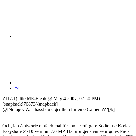
#4
ZITAT(little ME-Freak @ May 4 2007, 07:50 PM)
[snapback]76873[/snapback]
@INdiago: Was hasst du eigentlich für eine Camera???[/b]
Och, ich Antworte einfach mal für ihn... :mf_gap: Sollte ´ne Kodak
Easyshare Z710 sein mit 7.0 MP. Hat übrigens ein sehr gutes Preis-