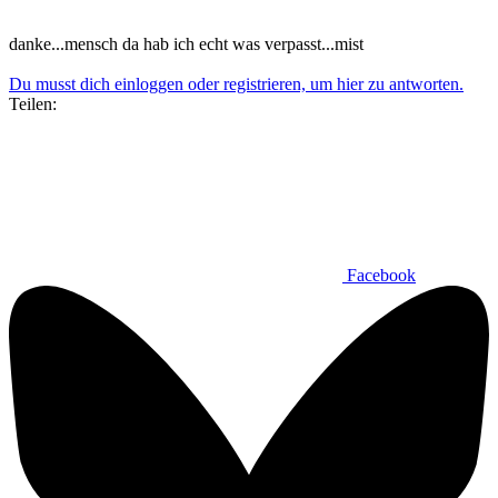
danke...mensch da hab ich echt was verpasst...mist
Du musst dich einloggen oder registrieren, um hier zu antworten.
Teilen:
Facebook