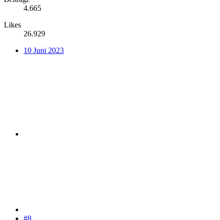
4.665
Likes
26.929
10 Juni 2023
#8