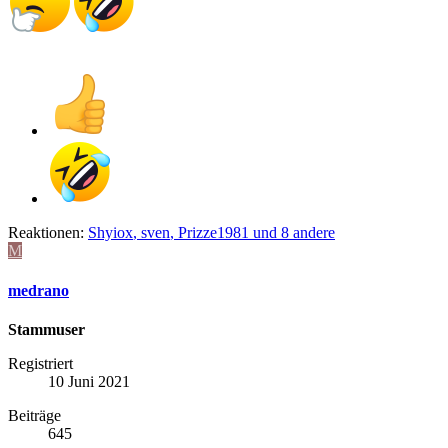
Reaktionen:
Shyiox
,
sven
,
Prizze1981
und 8 andere
M
medrano
Stammuser
Registriert
10 Juni 2021
Beiträge
645