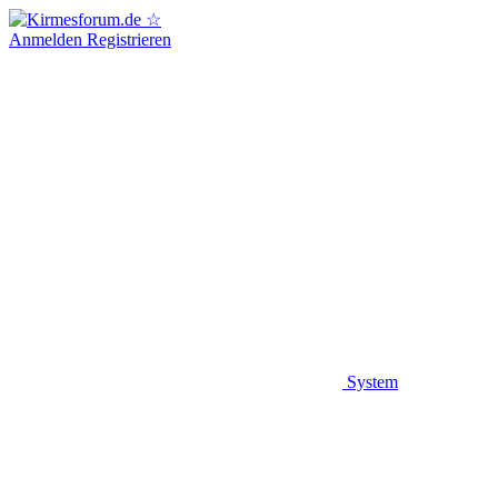
Anmelden
Registrieren
System