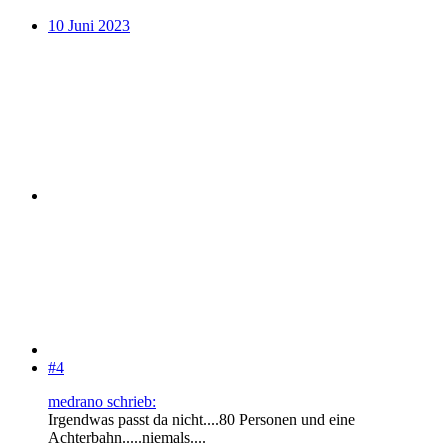
10 Juni 2023
#4
medrano schrieb:
Irgendwas passt da nicht....80 Personen und eine
Achterbahn.....niemals....