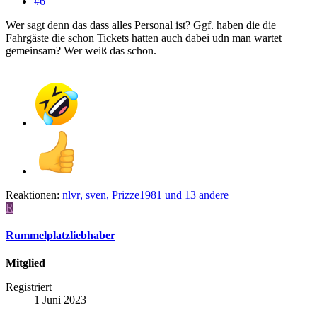
#6
Wer sagt denn das dass alles Personal ist? Ggf. haben die die
Fahrgäste die schon Tickets hatten auch dabei udn man wartet
gemeinsam? Wer weiß das schon.
Reaktionen:
nlvr
,
sven
,
Prizze1981
und 13 andere
R
Rummelplatzliebhaber
Mitglied
Registriert
1 Juni 2023