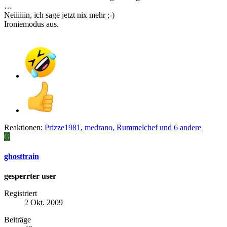
…
Neiiiiiin, ich sage jetzt nix mehr ;-)
Ironiemodus aus.
Reaktionen:
Prizze1981
,
medrano
,
Rummelchef
und 6 andere
G
ghosttrain
gesperrter user
Registriert
2 Okt. 2009
Beiträge