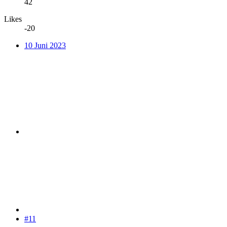
42
Likes
-20
10 Juni 2023
#11