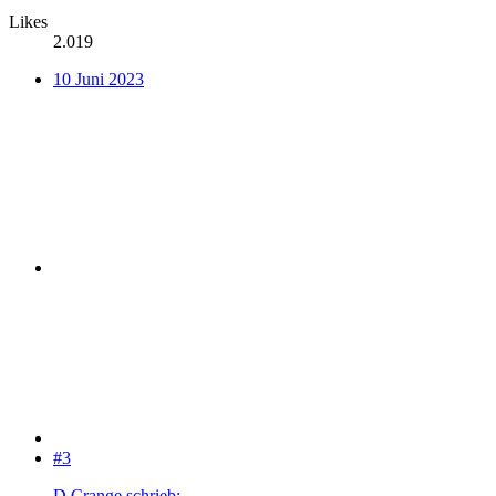
Likes
2.019
10 Juni 2023
#3
D Crange schrieb: