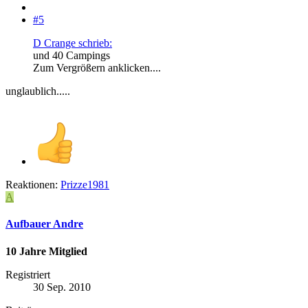
#5
D Crange schrieb:
und 40 Campings
Zum Vergrößern anklicken....
unglaublich.....
Reaktionen:
Prizze1981
A
Aufbauer Andre
10 Jahre Mitglied
Registriert
30 Sep. 2010