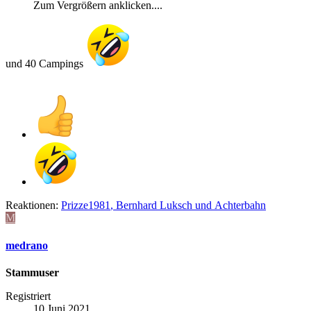
Zum Vergrößern anklicken....
und 40 Campings
Reaktionen:
Prizze1981
,
Bernhard Luksch
und
Achterbahn
M
medrano
Stammuser
Registriert
10 Juni 2021