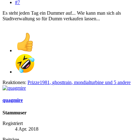
#7
Es steht jeden Tag ein Dummer auf... Wie kann man sich als
Stadtverwaltung so für Dumm verkaufen lassen...
Reaktionen:
Prizze1981
,
ghosttrain
,
mondialturbine
und 5 andere
quagmire
Stammuser
Registriert
4 Apr. 2018
Beiträge