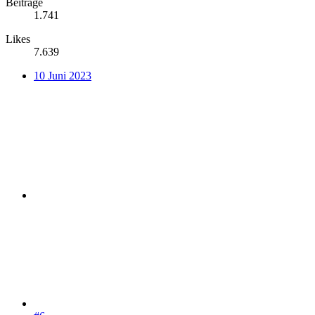
Beiträge
1.741
Likes
7.639
10 Juni 2023