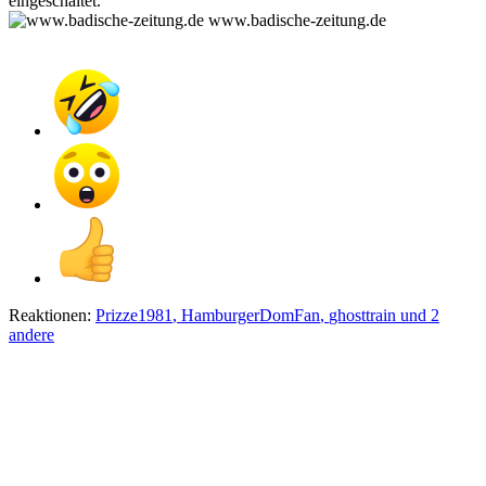
eingeschaltet.
www.badische-zeitung.de
Reaktionen:
Prizze1981
,
HamburgerDomFan
,
ghosttrain
und 2
andere