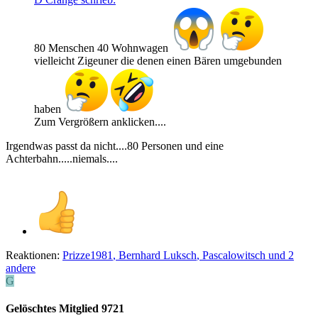
80 Menschen 40 Wohnwagen
vielleicht Zigeuner die denen einen Bären umgebunden
haben
Zum Vergrößern anklicken....
Irgendwas passt da nicht....80 Personen und eine
Achterbahn.....niemals....
Reaktionen:
Prizze1981
,
Bernhard Luksch
,
Pascalowitsch
und 2
andere
G
Gelöschtes Mitglied 9721