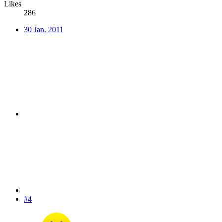
Likes
286
30 Jan. 2011
#4