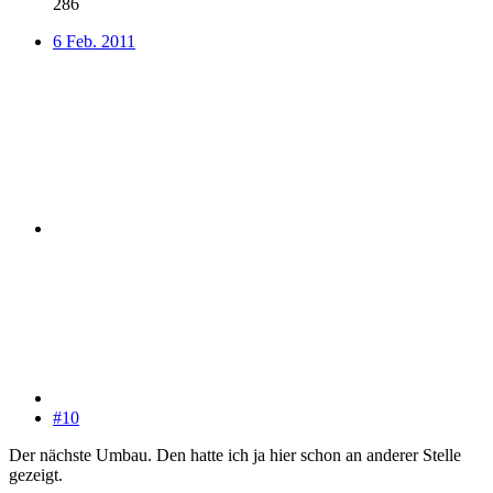
286
6 Feb. 2011
#10
Der nächste Umbau. Den hatte ich ja hier schon an anderer Stelle
gezeigt.