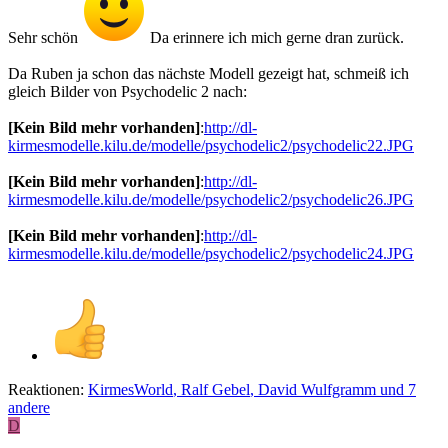
Sehr schön
Da erinnere ich mich gerne dran zurück.
Da Ruben ja schon das nächste Modell gezeigt hat, schmeiß ich
gleich Bilder von Psychodelic 2 nach:
[Kein Bild mehr vorhanden]
:
http://dl-
kirmesmodelle.kilu.de/modelle/psychodelic2/psychodelic22.JPG
[Kein Bild mehr vorhanden]
:
http://dl-
kirmesmodelle.kilu.de/modelle/psychodelic2/psychodelic26.JPG
[Kein Bild mehr vorhanden]
:
http://dl-
kirmesmodelle.kilu.de/modelle/psychodelic2/psychodelic24.JPG
Reaktionen:
KirmesWorld
,
Ralf Gebel
,
David Wulfgramm
und 7
andere
D