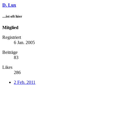
D. Lux
....ist oft hier
Mitglied
Registriert
6 Jan. 2005
Beiträge
83
Likes
286
2 Feb. 2011