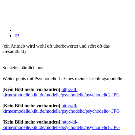
#3
(ein Antrieb wird wohl oft überbewertet und stört oft das
Gesamtbild)
So siehts nämlich aus.
Weiter gehts mit Psychodelic 1. Eines meiner Lieblingsmodelle:
[Kein Bild mehr vorhanden]
:
http://dl-
kirmesmodelle.kilu.de/modelle/psychodelic/psychodelic2.JPG
[Kein Bild mehr vorhanden]
:
http://dl-
kirmesmodelle.kilu.de/modelle/psychodelic/psychodelic4.JPG
[Kein Bild mehr vorhanden]
:
http://dl-
kirmesmodelle.kilu.de/modelle/psychodelic/psychodelic8.JPG