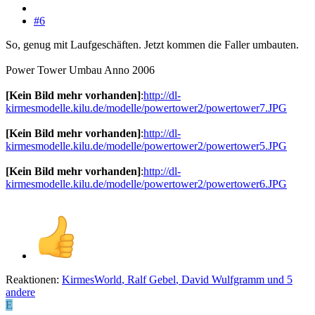
#6
So, genug mit Laufgeschäften. Jetzt kommen die Faller umbauten.
Power Tower Umbau Anno 2006
[Kein Bild mehr vorhanden]
:
http://dl-
kirmesmodelle.kilu.de/modelle/powertower2/powertower7.JPG
[Kein Bild mehr vorhanden]
:
http://dl-
kirmesmodelle.kilu.de/modelle/powertower2/powertower5.JPG
[Kein Bild mehr vorhanden]
:
http://dl-
kirmesmodelle.kilu.de/modelle/powertower2/powertower6.JPG
Reaktionen:
KirmesWorld
,
Ralf Gebel
,
David Wulfgramm
und 5
andere
E