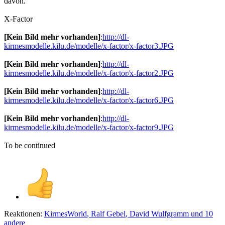
davon.
X-Factor
[Kein Bild mehr vorhanden]
:
http://dl-
kirmesmodelle.kilu.de/modelle/x-factor/x-factor3.JPG
[Kein Bild mehr vorhanden]
:
http://dl-
kirmesmodelle.kilu.de/modelle/x-factor/x-factor2.JPG
[Kein Bild mehr vorhanden]
:
http://dl-
kirmesmodelle.kilu.de/modelle/x-factor/x-factor6.JPG
[Kein Bild mehr vorhanden]
:
http://dl-
kirmesmodelle.kilu.de/modelle/x-factor/x-factor9.JPG
To be continued
Reaktionen:
KirmesWorld
,
Ralf Gebel
,
David Wulfgramm
und 10
andere