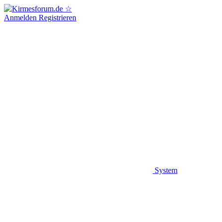
Anmelden
Registrieren
System