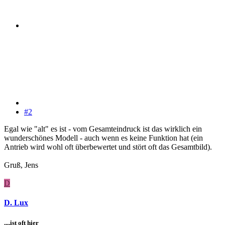
#2
Egal wie "alt" es ist - vom Gesamteindruck ist das wirklich ein
wunderschönes Modell - auch wenn es keine Funktion hat (ein
Antrieb wird wohl oft überbewertet und stört oft das Gesamtbild).
Gruß, Jens
D
D. Lux
....ist oft hier