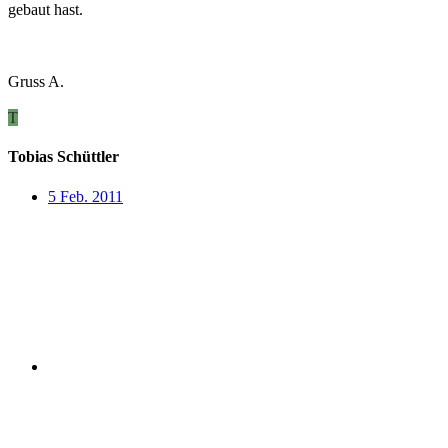
gebaut hast.
Gruss A.
T
Tobias Schüttler
5 Feb. 2011