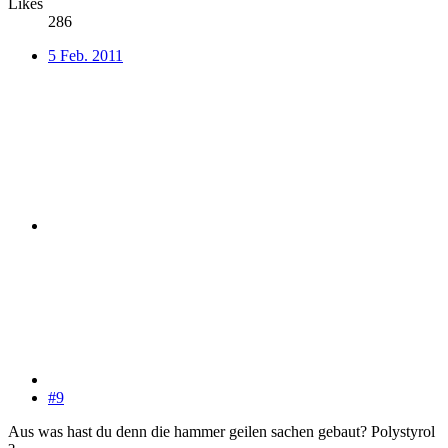
Likes
286
5 Feb. 2011
#9
Aus was hast du denn die hammer geilen sachen gebaut? Polystyrol