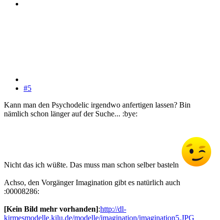
#5
Kann man den Psychodelic irgendwo anfertigen lassen? Bin
nämlich schon länger auf der Suche... :bye:
Nicht das ich wüßte. Das muss man schon selber basteln
Achso, den Vorgänger Imagination gibt es natürlich auch
:00008286:
[Kein Bild mehr vorhanden]
:
http://dl-
kirmesmodelle.kilu.de/modelle/imagination/imagination5.JPG