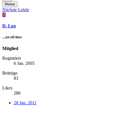
Weiter
Nächste
Letzte
D
D. Lux
....ist oft hier
Mitglied
Registriert
6 Jan. 2005
Beiträge
83
Likes
286
28 Jan. 2011