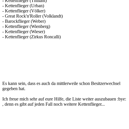
- Kettenflieger (Thiliant)
- Kettenflieger (Urban)
- Kettenflieger (Völker)
- Great Rock'n'Roller (Volklandt)
- Barockflieger (Weber)
- Kettenflieger (Wienberg)
- Kettenflieger (Wieser)
- Kettenflieger (Zirkus Roncalli)
Es kann sein, dass es auch da mittlerweile schon Besitzerwechsel
gegeben hat.
Ich freue mich sehr auf eure Hilfe, die Liste weiter auszubauen :bye:
, denn es gibt auf jeden Fall noch weitere Kettenflieger...