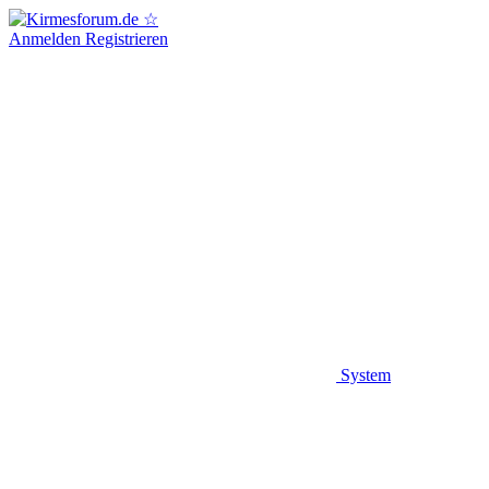
Anmelden
Registrieren
System