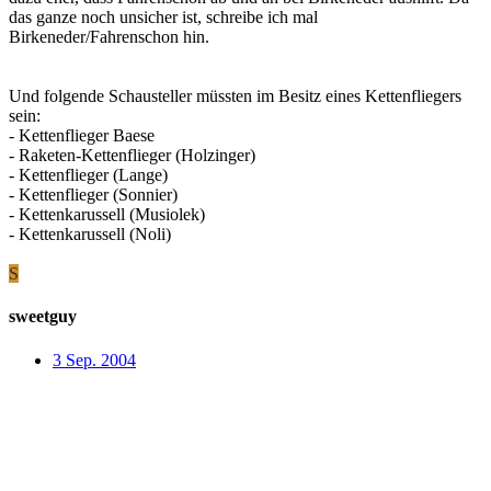
das ganze noch unsicher ist, schreibe ich mal
Birkeneder/Fahrenschon hin.
Und folgende Schausteller müssten im Besitz eines Kettenfliegers
sein:
- Kettenflieger Baese
- Raketen-Kettenflieger (Holzinger)
- Kettenflieger (Lange)
- Kettenflieger (Sonnier)
- Kettenkarussell (Musiolek)
- Kettenkarussell (Noli)
S
sweetguy
3 Sep. 2004