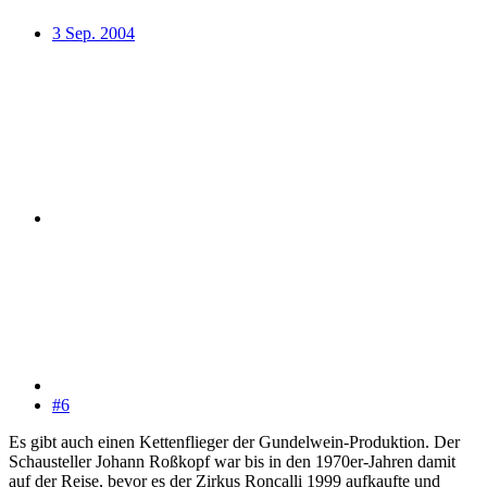
3 Sep. 2004
#6
Es gibt auch einen Kettenflieger der Gundelwein-Produktion. Der
Schausteller Johann Roßkopf war bis in den 1970er-Jahren damit
auf der Reise, bevor es der Zirkus Roncalli 1999 aufkaufte und