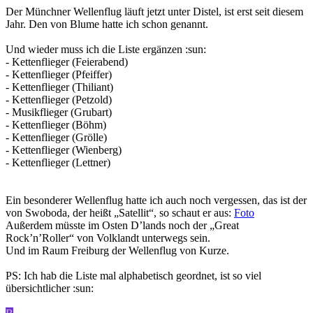
Der Münchner Wellenflug läuft jetzt unter Distel, ist erst seit diesem
Jahr. Den von Blume hatte ich schon genannt.
Und wieder muss ich die Liste ergänzen :sun:
- Kettenflieger (Feierabend)
- Kettenflieger (Pfeiffer)
- Kettenflieger (Thiliant)
- Kettenflieger (Petzold)
- Musikflieger (Grubart)
- Kettenflieger (Böhm)
- Kettenflieger (Grölle)
- Kettenflieger (Wienberg)
- Kettenflieger (Lettner)
Ein besonderer Wellenflug hatte ich auch noch vergessen, das ist der
von Swoboda, der heißt „Satellit“, so schaut er aus:
Foto
Außerdem müsste im Osten D’lands noch der „Great
Rock’n’Roller“ von Volklandt unterwegs sein.
Und im Raum Freiburg der Wellenflug von Kurze.
PS: Ich hab die Liste mal alphabetisch geordnet, ist so viel
übersichtlicher :sun: