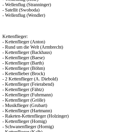
- Wellenflug (Stranninger)
- Satellit (Swoboda)
- Wellenflug (Wendler)
Kettenflieger:
- Kettenflieger (Anton)
- Rund um die Welt (Armbrecht)
- Kettenflieger (Backhaus)
- Kettenflieger (Baese)
- Kettenflieger (Barth)
- Kettenflieger (Böhm)
- Kettenflieber (Brock)
- 2 Kettenflieger (A. Diebold)
- Kettenflieger (Feierabend)
- Kettenflieger (Fähtz)
- Kettenflieger (Fuhrmann)
- Kettenflieger (Grölle)
- Musikflieger (Grubart)
- Kettenflieger (Hartmann)
- Raketen-Kettenflieger (Holzinger)
- Kettenflieger (Hornig)
- Schwanenflieger (Hornig)
- Kettenflieger (Kalb)