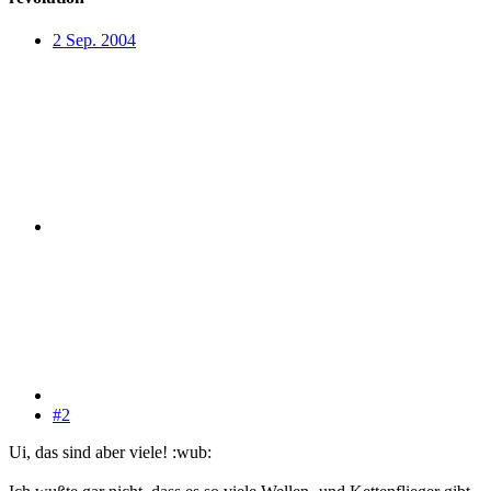
2 Sep. 2004
#2
Ui, das sind aber viele! :wub: