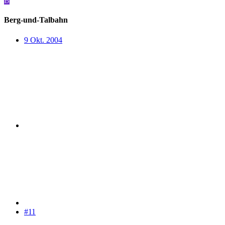
B
Berg-und-Talbahn
9 Okt. 2004
#11