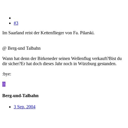
#3
Im Saarland reist der Kettenflieger von Fa. Pilarski.
@ Berg-und Talbahn
Wann hat denn der Birkeneder seinen Wellenflug verkauft?Bist du
dir sicher?Er hat doch dieses Jahr noch in Würzburg gestanden.
:bye:
B
Berg-und-Talbahn
3 Sep. 2004