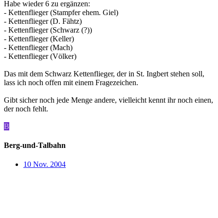
Habe wieder 6 zu ergänzen:
- Kettenflieger (Stampfer ehem. Giel)
- Kettenflieger (D. Fähtz)
- Kettenflieger (Schwarz (?))
- Kettenflieger (Keller)
- Kettenflieger (Mach)
- Kettenflieger (Völker)
Das mit dem Schwarz Kettenflieger, der in St. Ingbert stehen soll,
lass ich noch offen mit einem Fragezeichen.
Gibt sicher noch jede Menge andere, vielleicht kennt ihr noch einen,
der noch fehlt.
B
Berg-und-Talbahn
10 Nov. 2004