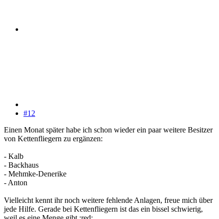
#12
Einen Monat später habe ich schon wieder ein paar weitere Besitzer
von Kettenfliegern zu ergänzen:
- Kalb
- Backhaus
- Mehmke-Denerike
- Anton
Vielleicht kennt ihr noch weitere fehlende Anlagen, freue mich über
jede Hilfe. Gerade bei Kettenfliegern ist das ein bissel schwierig,
weil es eine Menge gibt :red: