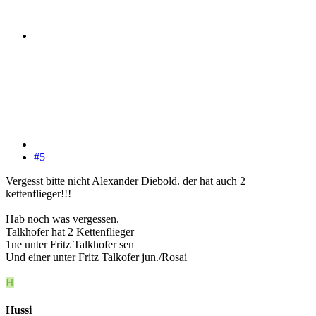
#5
Vergesst bitte nicht Alexander Diebold. der hat auch 2
kettenflieger!!!
Hab noch was vergessen.
Talkhofer hat 2 Kettenflieger
1ne unter Fritz Talkhofer sen
Und einer unter Fritz Talkofer jun./Rosai
H
Hussi