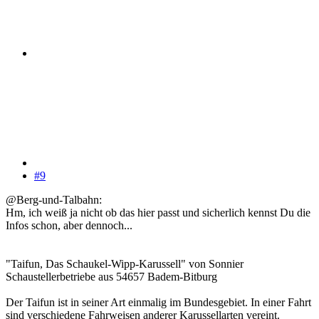
#9
@Berg-und-Talbahn:
Hm, ich weiß ja nicht ob das hier passt und sicherlich kennst Du die
Infos schon, aber dennoch...
"Taifun, Das Schaukel-Wipp-Karussell" von Sonnier
Schaustellerbetriebe aus 54657 Badem-Bitburg
Der Taifun ist in seiner Art einmalig im Bundesgebiet. In einer Fahrt
sind verschiedene Fahrweisen anderer Karussellarten vereint.