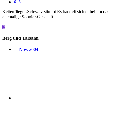
#13
Kettenflieger-Schwarz stimmt.Es handelt sich dabei um das
ehemalige Sonnier-Geschäft.
B
Berg-und-Talbahn
11 Nov. 2004