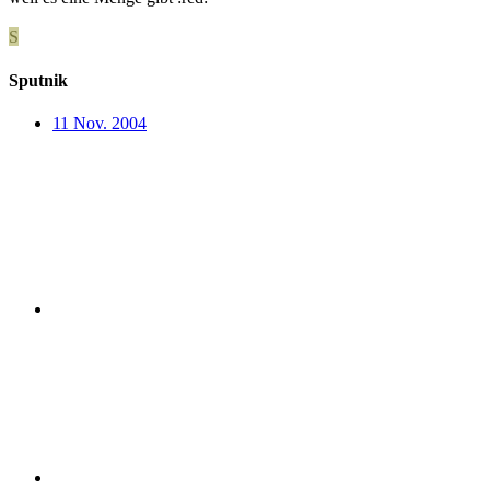
S
Sputnik
11 Nov. 2004