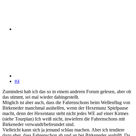
#4
Zumindest hab ich das so in einem anderen Forum gelesen, aber ob
das stimmt, sei mal wieder dahingestellt.
Möglich ist aber auch, dass die Fahrenschons beim Wellenflug von
Birkeneder manchmal aushelfen, wenn der Hexentanz Spielpause
macht, denn der Hexentanz steht nicht jedes WE auf einer Kirmes
(siehe Tourplan) Ich weiß nicht, inwiefern die Fahrenschons mit
Birkeneder verwandt/befreundet sind.
Vielleicht kann sich ja jemand schlau machen. Aber ich tendiere
dazu eher, dass Fahrenschon ab und an bei Birkeneder aushilft. Da