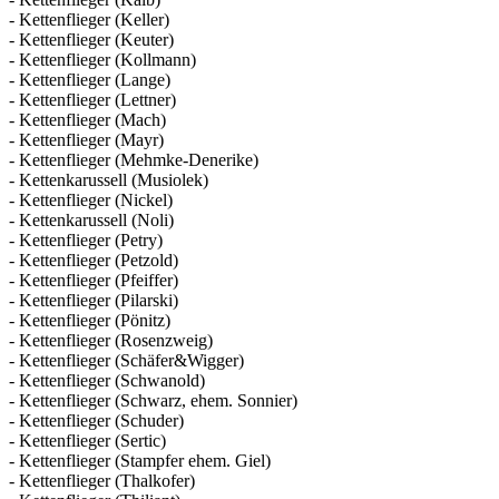
- Kettenflieger (Keller)
- Kettenflieger (Keuter)
- Kettenflieger (Kollmann)
- Kettenflieger (Lange)
- Kettenflieger (Lettner)
- Kettenflieger (Mach)
- Kettenflieger (Mayr)
- Kettenflieger (Mehmke-Denerike)
- Kettenkarussell (Musiolek)
- Kettenflieger (Nickel)
- Kettenkarussell (Noli)
- Kettenflieger (Petry)
- Kettenflieger (Petzold)
- Kettenflieger (Pfeiffer)
- Kettenflieger (Pilarski)
- Kettenflieger (Pönitz)
- Kettenflieger (Rosenzweig)
- Kettenflieger (Schäfer&Wigger)
- Kettenflieger (Schwanold)
- Kettenflieger (Schwarz, ehem. Sonnier)
- Kettenflieger (Schuder)
- Kettenflieger (Sertic)
- Kettenflieger (Stampfer ehem. Giel)
- Kettenflieger (Thalkofer)