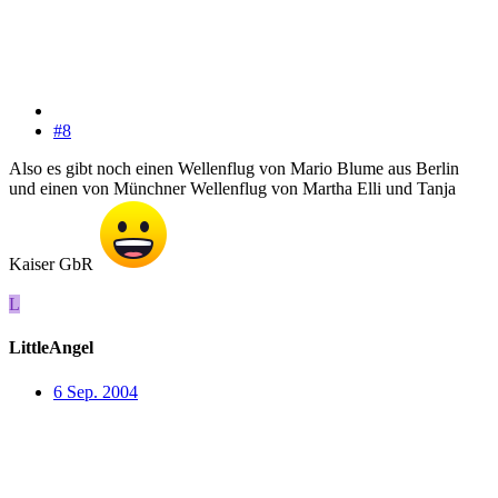
#8
Also es gibt noch einen Wellenflug von Mario Blume aus Berlin
und einen von Münchner Wellenflug von Martha Elli und Tanja
Kaiser GbR
L
LittleAngel
6 Sep. 2004