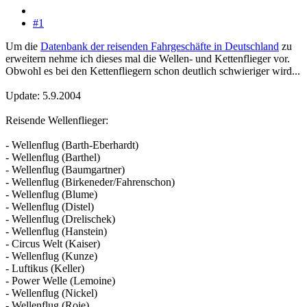
#1
Um die
Datenbank der reisenden Fahrgeschäfte in Deutschland
zu
erweitern nehme ich dieses mal die Wellen- und Kettenflieger vor.
Obwohl es bei den Kettenfliegern schon deutlich schwieriger wird...
Update: 5.9.2004
Reisende Wellenflieger:
- Wellenflug (Barth-Eberhardt)
- Wellenflug (Barthel)
- Wellenflug (Baumgartner)
- Wellenflug (Birkeneder/Fahrenschon)
- Wellenflug (Blume)
- Wellenflug (Distel)
- Wellenflug (Drelischek)
- Wellenflug (Hanstein)
- Circus Welt (Kaiser)
- Wellenflug (Kunze)
- Luftikus (Keller)
- Power Welle (Lemoine)
- Wellenflug (Nickel)
- Wellenflug (Roie)