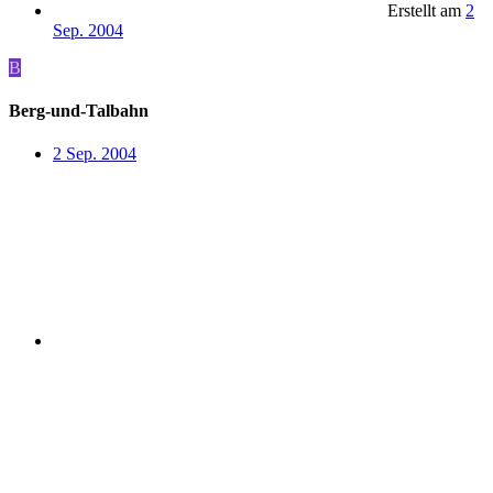
Erstellt am
2
Sep. 2004
B
Berg-und-Talbahn
2 Sep. 2004