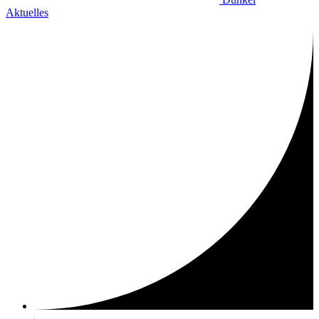
Aktuelles