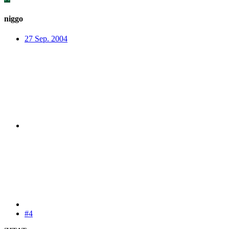
niggo
27 Sep. 2004
#4