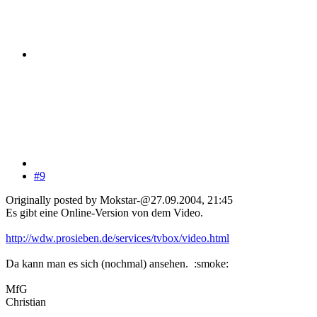
#9
Originally posted by Mokstar-@27.09.2004, 21:45
Es gibt eine Online-Version von dem Video.
http://wdw.prosieben.de/services/tvbox/video.html
Da kann man es sich (nochmal) ansehen. :smoke:
MfG
Christian