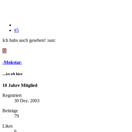
#5
Ich habs auch gesehen! :sun:
M
-Mokstar-
....ist oft hier
10 Jahre Mitglied
Registriert
30 Dez. 2003
Beiträge
79
Likes
6