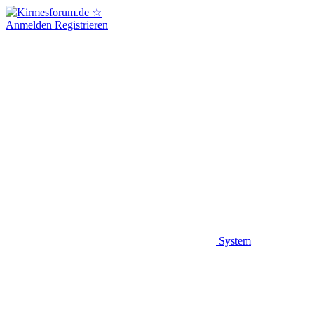
Anmelden
Registrieren
System