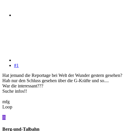
#1
Hat jemand die Reportage bei Welt der Wunder gestern gesehen?
Hab nur den Schluss gesehen über die G-Kräfte und so....
War die interessant???
Suche infos!!
mfg
Loop
B
Berg-und-Talbahn