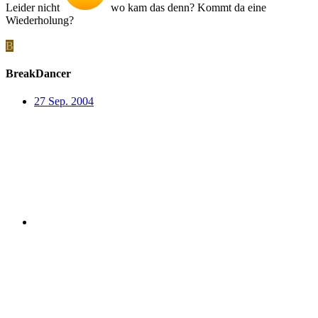
Leider nicht
wo kam das denn? Kommt da eine
Wiederholung?
B
BreakDancer
27 Sep. 2004