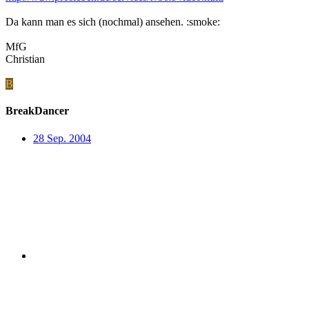
Da kann man es sich (nochmal) ansehen. :smoke:
MfG
Christian
B
BreakDancer
28 Sep. 2004