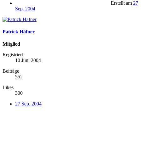
Erstellt am
27
Sep. 2004
Patrick Häfner
Mitglied
Registriert
10 Juni 2004
Beiträge
552
Likes
300
27 Sep. 2004