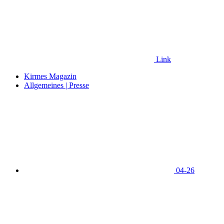
Link
Kirmes Magazin
Allgemeines | Presse
04-26