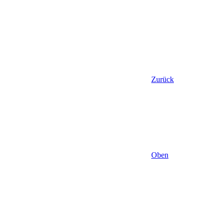
Zurück
Oben