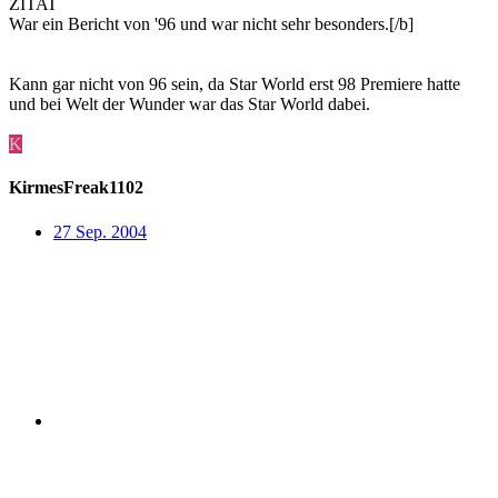
ZITAT
War ein Bericht von '96 und war nicht sehr besonders.[/b]
Kann gar nicht von 96 sein, da Star World erst 98 Premiere hatte
und bei Welt der Wunder war das Star World dabei.
K
KirmesFreak1102
27 Sep. 2004