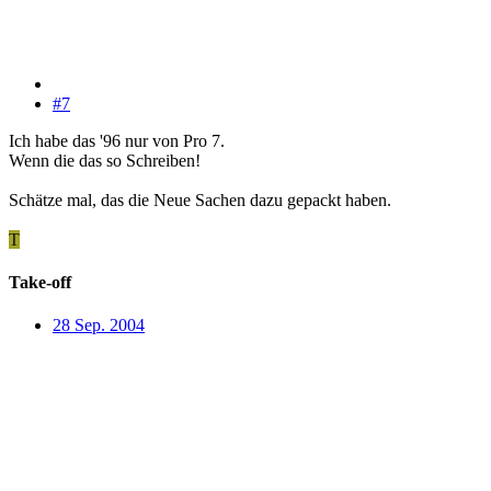
#7
Ich habe das '96 nur von Pro 7.
Wenn die das so Schreiben!
Schätze mal, das die Neue Sachen dazu gepackt haben.
T
Take-off
28 Sep. 2004