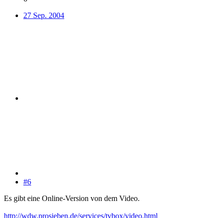
27 Sep. 2004
#6
Es gibt eine Online-Version von dem Video.
http://wdw.prosieben.de/services/tvbox/video.html