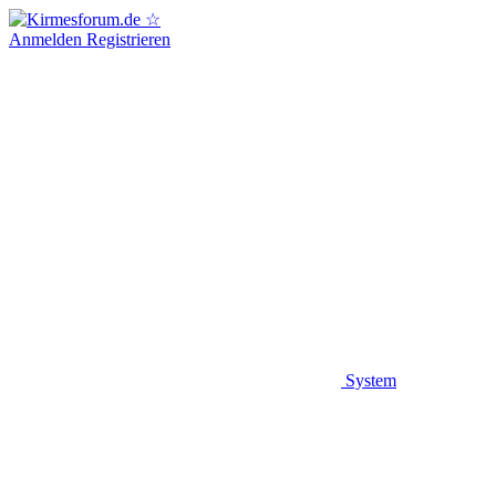
Anmelden
Registrieren
System