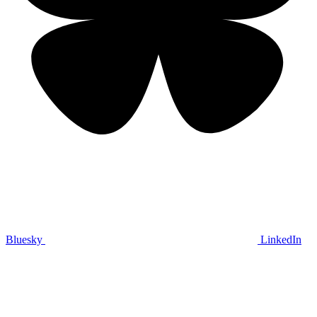
Bluesky
LinkedIn