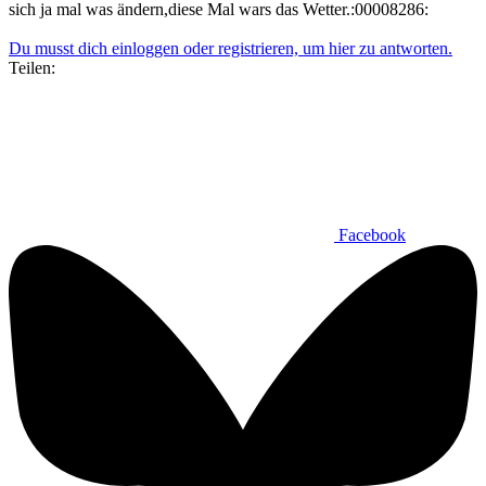
sich ja mal was ändern,diese Mal wars das Wetter.:00008286:
Du musst dich einloggen oder registrieren, um hier zu antworten.
Teilen:
Facebook