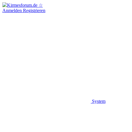
Anmelden
Registrieren
System