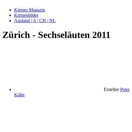
Kirmes Magazin
Kirmesbilder
Ausland | A | CH | NL
Zürich - Sechseläuten 2011
Ersteller
Peter
Kälin