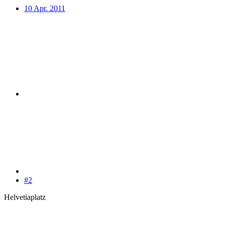
10 Apr. 2011
#2
Helvetiaplatz