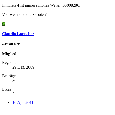
Im Kreis 4 ist immer schönes Wetter :00008286:
Von wem sind die Skooter?
C
Claudio Loetscher
....ist oft hier
Mitglied
Registriert
29 Dez. 2009
Beiträge
36
Likes
2
10 Apr. 2011