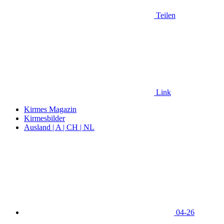
Teilen
Link
Kirmes Magazin
Kirmesbilder
Ausland | A | CH | NL
04-26