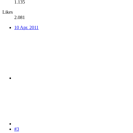
1.135
Likes
2.081
10 Apr. 2011
#3