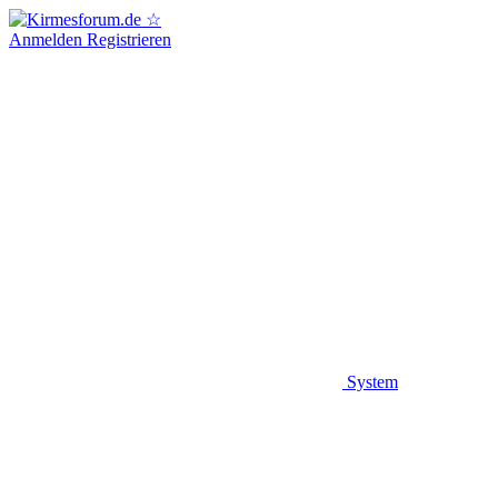
Anmelden
Registrieren
System