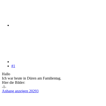
#1
Hallo
Ich war heute in Düren am Familientag.
Hier die Bilder:
-1-
Anhang anzeigen 20293