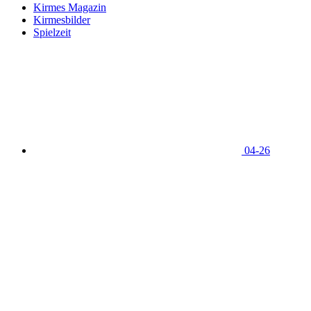
Kirmes Magazin
Kirmesbilder
Spielzeit
04-26