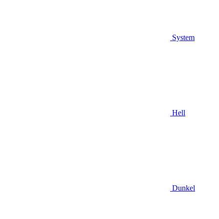
System
Hell
Dunkel