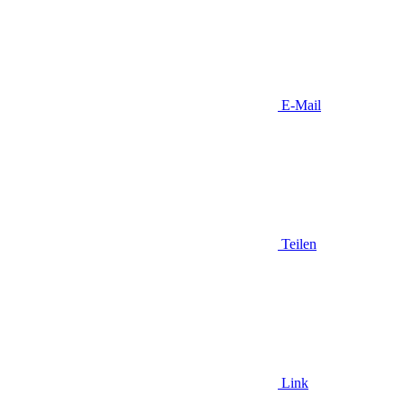
E-Mail
Teilen
Link