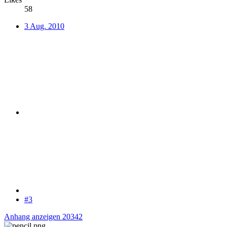
58
3 Aug. 2010
#3
Anhang anzeigen 20342