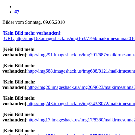
#7
Bilder vom Sonntag, 09.05.2010
[Kein Bild mehr vorhanden]
:
[URL]http://img163.imageshack.us/img163/7794/maikirmesunna201
[Kein Bild mehr
vorhanden]
:
http://img291.imageshack.us/img291/687/maikirmesunn
[Kein Bild mehr
vorhanden]
:
http://img688.imageshack.us/img688/8121/maikirmesun
[Kein Bild mehr
vorhanden]
:
http://img20.imageshack.us/img20/9623/maikirmesunna
[Kein Bild mehr
vorhanden]
:
http://img243.imageshack.us/img243/8072/maikirmesun
[Kein Bild mehr
vorhanden]
:
http://img17.imageshack.us/img17/8380/maikirmesunna
[Kein Bild mehr