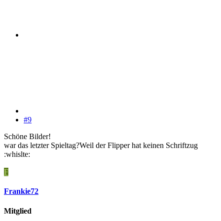
#9
Schöne Bilder!
war das letzter Spieltag?Weil der Flipper hat keinen Schriftzug
:whislte:
F
Frankie72
Mitglied