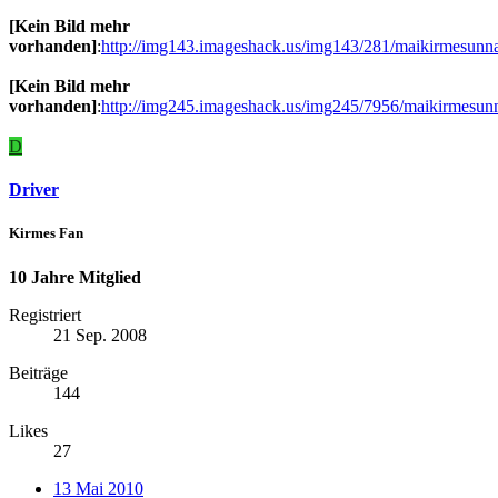
[Kein Bild mehr
vorhanden]
:
http://img143.imageshack.us/img143/281/maikirmesunn
[Kein Bild mehr
vorhanden]
:
http://img245.imageshack.us/img245/7956/maikirmesun
D
Driver
Kirmes Fan
10 Jahre Mitglied
Registriert
21 Sep. 2008
Beiträge
144
Likes
27
13 Mai 2010