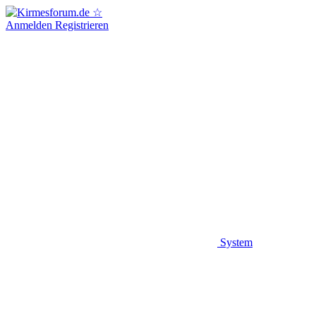
Anmelden
Registrieren
System