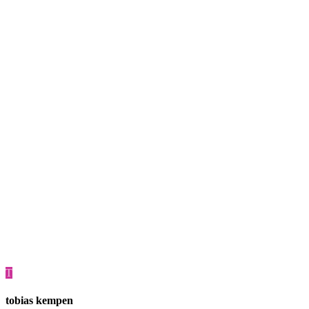
T
tobias kempen