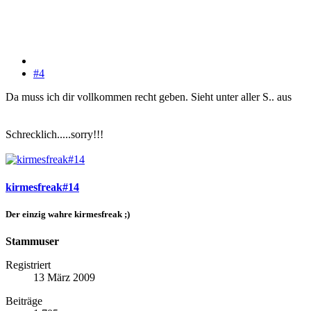
#4
Da muss ich dir vollkommen recht geben. Sieht unter aller S.. aus
Schrecklich.....sorry!!!
kirmesfreak#14
Der einzig wahre kirmesfreak ;)
Stammuser
Registriert
13 März 2009
Beiträge