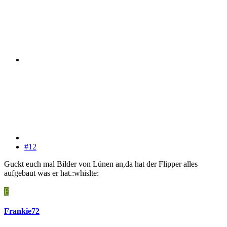
#12
Guckt euch mal Bilder von Lünen an,da hat der Flipper alles
aufgebaut was er hat.:whislte:
F
Frankie72