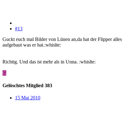
#13
Guckt euch mal Bilder von Lünen an,da hat der Flipper alles
aufgebaut was er hat.:whislte:
Richtig. Und das ist mehr als in Unna. :whislte:
G
Gelöschtes Mitglied 383
15 Mai 2010