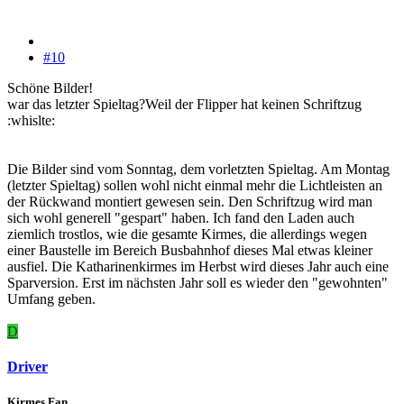
#10
Schöne Bilder!
war das letzter Spieltag?Weil der Flipper hat keinen Schriftzug
:whislte:
Die Bilder sind vom Sonntag, dem vorletzten Spieltag. Am Montag
(letzter Spieltag) sollen wohl nicht einmal mehr die Lichtleisten an
der Rückwand montiert gewesen sein. Den Schriftzug wird man
sich wohl generell "gespart" haben. Ich fand den Laden auch
ziemlich trostlos, wie die gesamte Kirmes, die allerdings wegen
einer Baustelle im Bereich Busbahnhof dieses Mal etwas kleiner
ausfiel. Die Katharinenkirmes im Herbst wird dieses Jahr auch eine
Sparversion. Erst im nächsten Jahr soll es wieder den "gewohnten"
Umfang geben.
D
Driver
Kirmes Fan