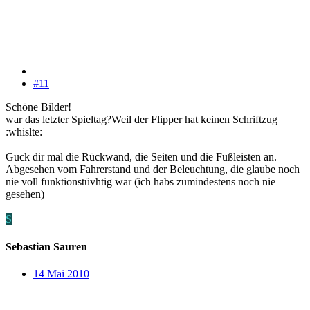
#11
Schöne Bilder!
war das letzter Spieltag?Weil der Flipper hat keinen Schriftzug
:whislte:
Guck dir mal die Rückwand, die Seiten und die Fußleisten an.
Abgesehen vom Fahrerstand und der Beleuchtung, die glaube noch
nie voll funktionstüvhtig war (ich habs zumindestens noch nie
gesehen)
S
Sebastian Sauren
14 Mai 2010