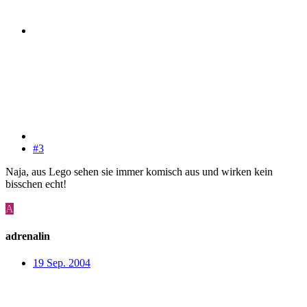
#3
Naja, aus Lego sehen sie immer komisch aus und wirken kein
bisschen echt!
A
adrenalin
19 Sep. 2004