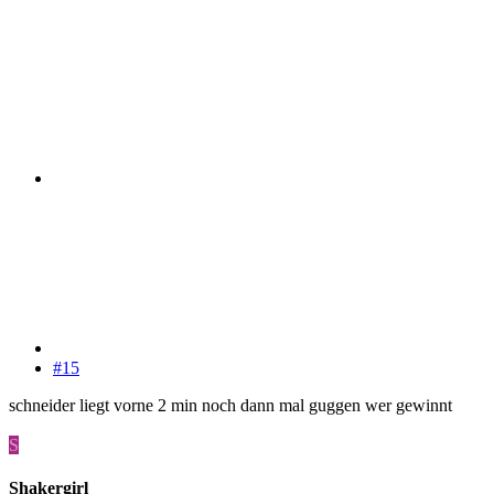
#15
schneider liegt vorne 2 min noch dann mal guggen wer gewinnt
S
Shakergirl