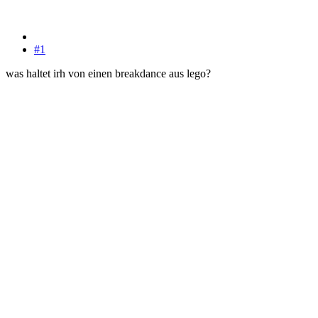
#1
was haltet irh von einen breakdance aus lego?