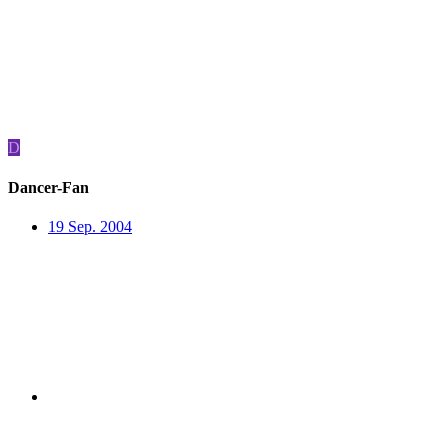
D
Dancer-Fan
19 Sep. 2004