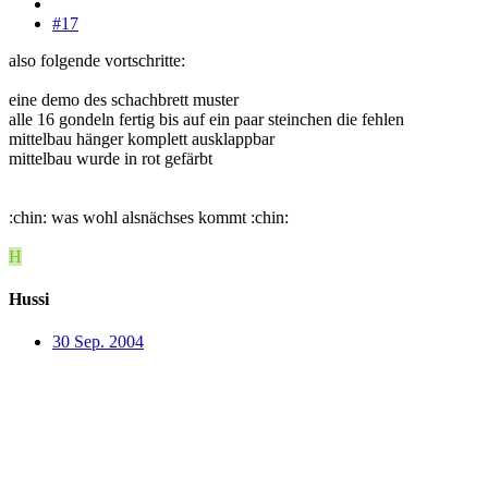
#17
also folgende vortschritte:
eine demo des schachbrett muster
alle 16 gondeln fertig bis auf ein paar steinchen die fehlen
mittelbau hänger komplett ausklappbar
mittelbau wurde in rot gefärbt
:chin: was wohl alsnächses kommt :chin:
H
Hussi
30 Sep. 2004