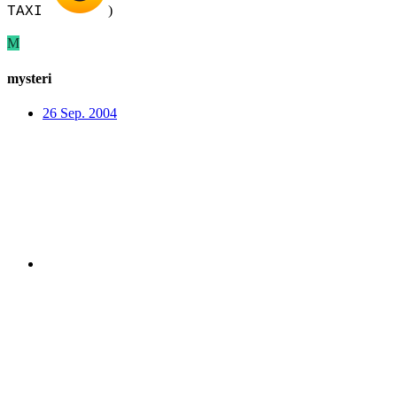
)
TAXI
M
mysteri
26 Sep. 2004