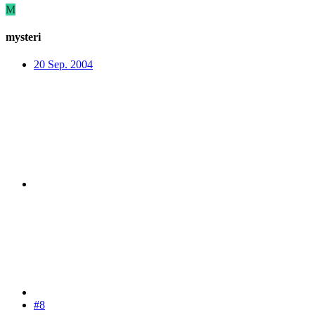
M
mysteri
20 Sep. 2004
#8