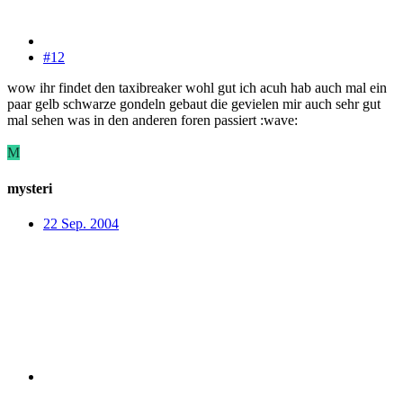
#12
wow ihr findet den taxibreaker wohl gut ich acuh hab auch mal ein
paar gelb schwarze gondeln gebaut die gevielen mir auch sehr gut
mal sehen was in den anderen foren passiert :wave:
M
mysteri
22 Sep. 2004