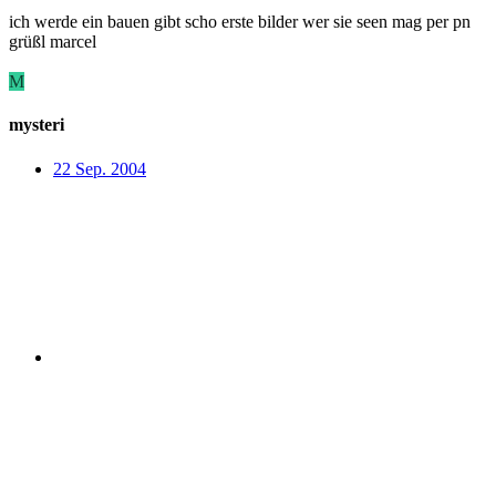
ich werde ein bauen gibt scho erste bilder wer sie seen mag per pn
grüßl marcel
M
mysteri
22 Sep. 2004