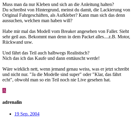
Muss man da nur Kleben und sich an die Anleitung halten?
Du schreibst von Hintergrund, meinst du damit, die Lackierung von
Original Fahrgeschäften, als Aufkleber? Kann man sich das denn
aussuchen, welchen man haben will?
Habe mir mal das Modell vom Breaker angesehen von Faller. Sieht
sehr geil aus. Bekommt man denn in dem Packet alles....z.B. Motor,
Rückwand usw.
Und fährt das Teil auch halbwegs Realistisch?
Nich das ich das Kaufe und dann enttäuscht werde!
Wäre wirklich nett, wenn jemand genau weiss, was er jetzt schreibt
und nicht nur. "Ja die Modelle sind super" oder "Klar, das fährt
echt", obwohl man so ein Teil noch nie Live gesehen hat.
A
adrenalin
19 Sep. 2004