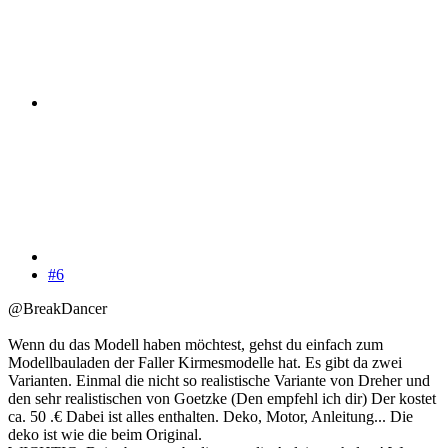
#6
@BreakDancer
Wenn du das Modell haben möchtest, gehst du einfach zum
Modellbauladen der Faller Kirmesmodelle hat. Es gibt da zwei
Varianten. Einmal die nicht so realistische Variante von Dreher und
den sehr realistischen von Goetzke (Den empfehl ich dir) Der kostet
ca. 50 .€ Dabei ist alles enthalten. Deko, Motor, Anleitung... Die
deko ist wie die beim Original.