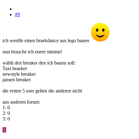
#9
ich werdfe einen braekdance aus lego bauen
nun brauche ich euere stimme!
wählt den breaker den ich bauen soll:
Taxi braeker
newstyle breaker
jansen breaker
die ersten 5 user gelten die anderen nicht
aus anderen forum:
1: 0
2: 0
3: 0
A