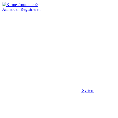
Anmelden
Registrieren
System