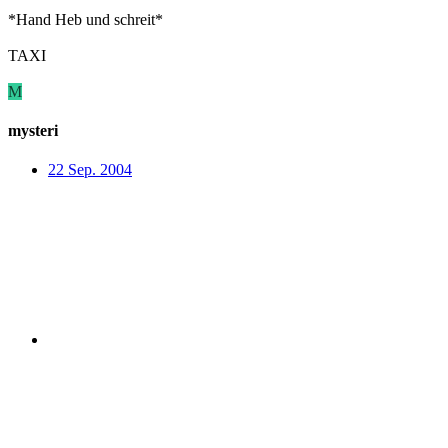
*Hand Heb und schreit*
TAXI
M
mysteri
22 Sep. 2004