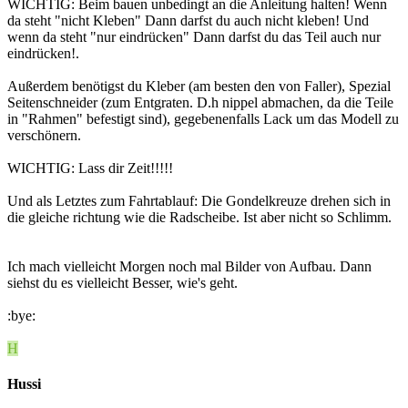
WICHTIG: Beim bauen unbedingt an die Anleitung halten! Wenn
da steht "nicht Kleben" Dann darfst du auch nicht kleben! Und
wenn da steht "nur eindrücken" Dann darfst du das Teil auch nur
eindrücken!.
Außerdem benötigst du Kleber (am besten den von Faller), Spezial
Seitenschneider (zum Entgraten. D.h nippel abmachen, da die Teile
in "Rahmen" befestigt sind), gegebenenfalls Lack um das Modell zu
verschönern.
WICHTIG: Lass dir Zeit!!!!!
Und als Letztes zum Fahrtablauf: Die Gondelkreuze drehen sich in
die gleiche richtung wie die Radscheibe. Ist aber nicht so Schlimm.
Ich mach vielleicht Morgen noch mal Bilder von Aufbau. Dann
siehst du es vielleicht Besser, wie's geht.
:bye:
H
Hussi