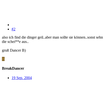
#2
also ich find die dinger geil..aber man sollte sie können..sonst sehn
die schei**e aus..
gruß Dancer B)
B
BreakDancer
19 Sep. 2004