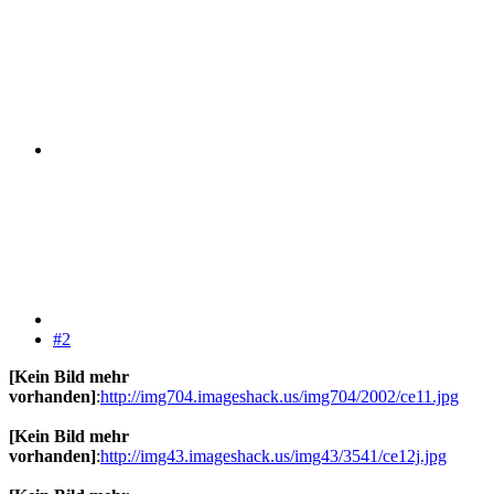
#2
[Kein Bild mehr
vorhanden]
:
http://img704.imageshack.us/img704/2002/ce11.jpg
[Kein Bild mehr
vorhanden]
:
http://img43.imageshack.us/img43/3541/ce12j.jpg