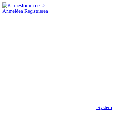
Anmelden
Registrieren
System