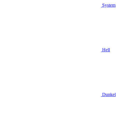
System
Hell
Dunkel