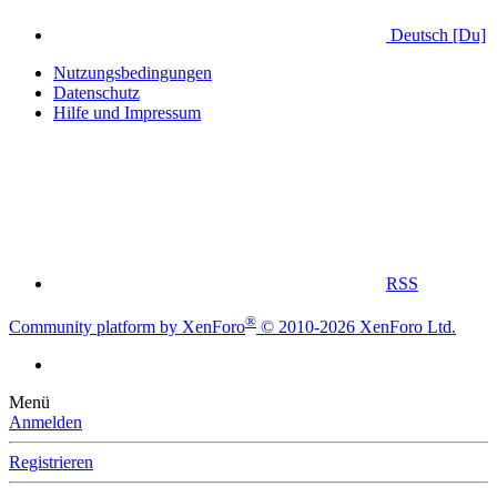
Deutsch [Du]
Nutzungsbedingungen
Datenschutz
Hilfe und Impressum
RSS
®
Community platform by XenForo
© 2010-2026 XenForo Ltd.
Menü
Anmelden
Registrieren