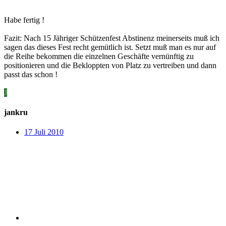
Habe fertig !
Fazit: Nach 15 Jähriger Schützenfest Abstinenz meinerseits muß ich
sagen das dieses Fest recht gemütlich ist. Setzt muß man es nur auf
die Reihe bekommen die einzelnen Geschäfte vernünftig zu
positionieren und die Bekloppten von Platz zu vertreiben und dann
passt das schon !
J
jankru
17 Juli 2010