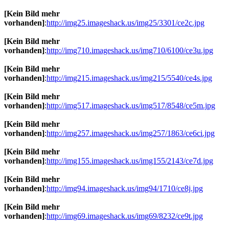
[Kein Bild mehr
vorhanden]
:
http://img25.imageshack.us/img25/3301/ce2c.jpg
[Kein Bild mehr
vorhanden]
:
http://img710.imageshack.us/img710/6100/ce3u.jpg
[Kein Bild mehr
vorhanden]
:
http://img215.imageshack.us/img215/5540/ce4s.jpg
[Kein Bild mehr
vorhanden]
:
http://img517.imageshack.us/img517/8548/ce5m.jpg
[Kein Bild mehr
vorhanden]
:
http://img257.imageshack.us/img257/1863/ce6ci.jpg
[Kein Bild mehr
vorhanden]
:
http://img155.imageshack.us/img155/2143/ce7d.jpg
[Kein Bild mehr
vorhanden]
:
http://img94.imageshack.us/img94/1710/ce8j.jpg
[Kein Bild mehr
vorhanden]
:
http://img69.imageshack.us/img69/8232/ce9t.jpg