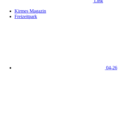
Link
Kirmes Magazin
Freizeitpark
04-26