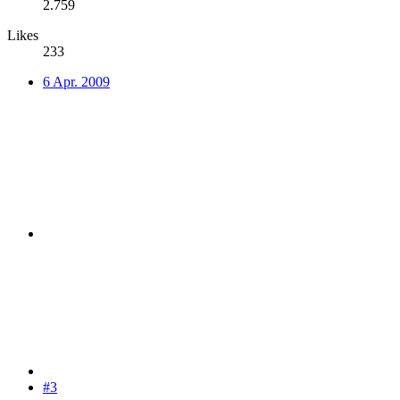
2.759
Likes
233
6 Apr. 2009
#3