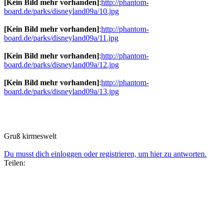
[Kein Bild mehr vorhanden]
:
http://phantom-
board.de/parks/disneyland09a/10.jpg
[Kein Bild mehr vorhanden]
:
http://phantom-
board.de/parks/disneyland09a/11.jpg
[Kein Bild mehr vorhanden]
:
http://phantom-
board.de/parks/disneyland09a/12.jpg
[Kein Bild mehr vorhanden]
:
http://phantom-
board.de/parks/disneyland09a/13.jpg
Gruß kirmeswelt
Du musst dich einloggen oder registrieren, um hier zu antworten.
Teilen: