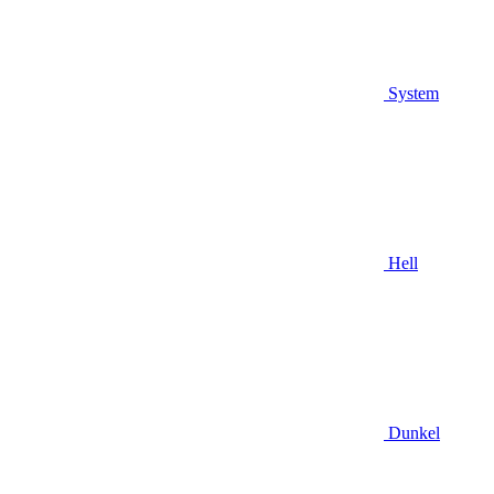
System
Hell
Dunkel