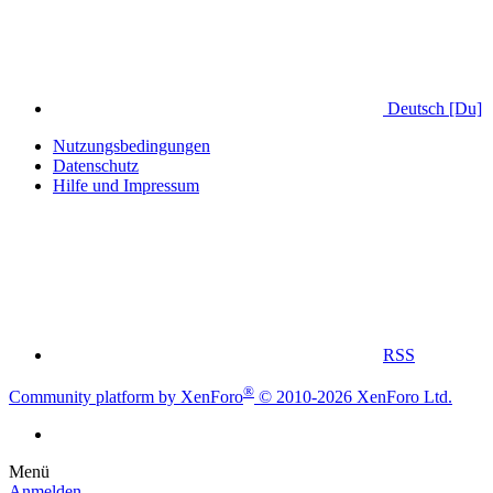
Deutsch [Du]
Nutzungsbedingungen
Datenschutz
Hilfe und Impressum
RSS
®
Community platform by XenForo
© 2010-2026 XenForo Ltd.
Menü
Anmelden