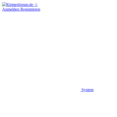
Anmelden
Registrieren
System