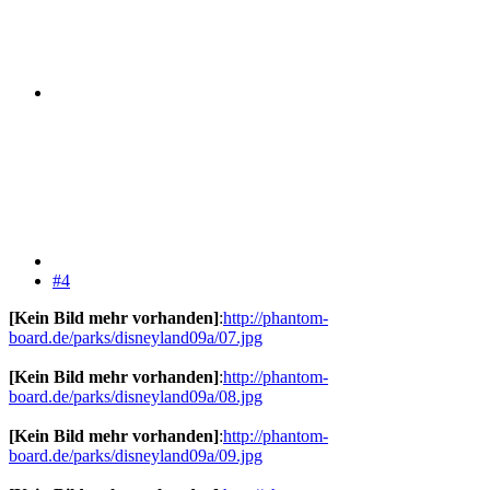
#4
[Kein Bild mehr vorhanden]
:
http://phantom-
board.de/parks/disneyland09a/07.jpg
[Kein Bild mehr vorhanden]
:
http://phantom-
board.de/parks/disneyland09a/08.jpg
[Kein Bild mehr vorhanden]
:
http://phantom-
board.de/parks/disneyland09a/09.jpg