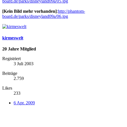
board.de/parks/disneyland09a/05.jpg
[Kein Bild mehr vorhanden]
:
http://phantom-
board.de/parks/disneyland09a/06.jpg
kirmeswelt
20 Jahre Mitglied
Registriert
3 Juli 2003
Beiträge
2.759
Likes
233
6 Apr. 2009