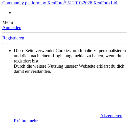
®
Community platform by XenForo
© 2010-2026 XenForo Ltd.
Menü
Anmelden
Registrieren
Diese Seite verwendet Cookies, um Inhalte zu personalisieren
und dich nach einem Login angemeldet zu halten, wenn du
registriert bist.
Durch die weitere Nutzung unserer Webseite erklärst du dich
damit einverstanden.
Akzeptieren
Erfahre mehr…