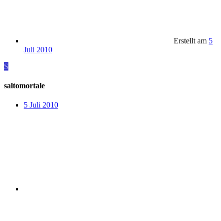
Erstellt am
5
Juli 2010
S
saltomortale
5 Juli 2010