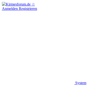
Anmelden
Registrieren
System