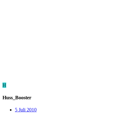
H
Huss_Booster
5 Juli 2010