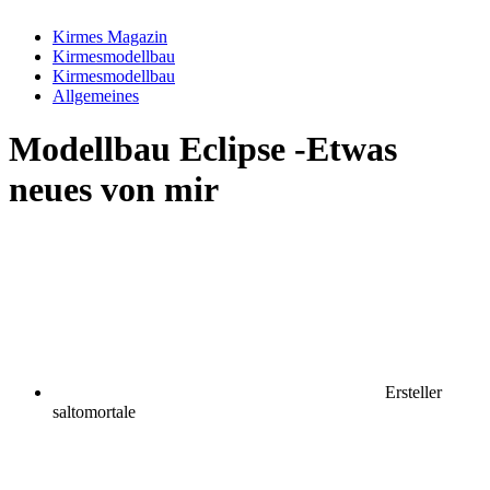
Kirmes Magazin
Kirmesmodellbau
Kirmesmodellbau
Allgemeines
Modellbau
Eclipse -Etwas
neues von mir
Ersteller
saltomortale