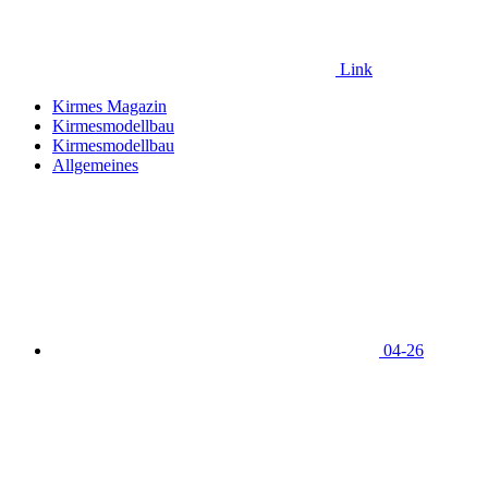
Link
Kirmes Magazin
Kirmesmodellbau
Kirmesmodellbau
Allgemeines
04-26