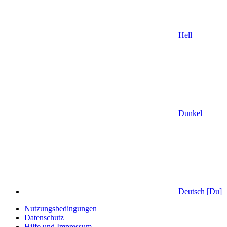
Hell
Dunkel
Deutsch [Du]
Nutzungsbedingungen
Datenschutz
Hilfe und Impressum