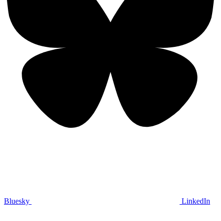
Bluesky
LinkedIn