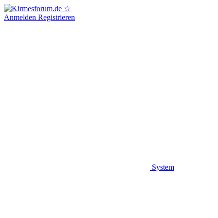
Anmelden
Registrieren
System