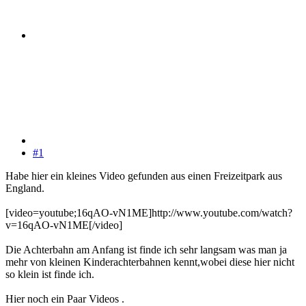
#1
Habe hier ein kleines Video gefunden aus einen Freizeitpark aus
England.
[video=youtube;16qAO-vN1ME]http://www.youtube.com/watch?
v=16qAO-vN1ME[/video]
Die Achterbahn am Anfang ist finde ich sehr langsam was man ja
mehr von kleinen Kinderachterbahnen kennt,wobei diese hier nicht
so klein ist finde ich.
Hier noch ein Paar Videos .