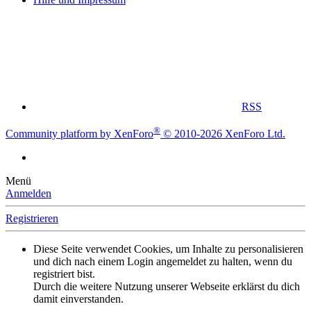
RSS
®
Community platform by XenForo
© 2010-2026 XenForo Ltd.
Menü
Anmelden
Registrieren
Diese Seite verwendet Cookies, um Inhalte zu personalisieren
und dich nach einem Login angemeldet zu halten, wenn du
registriert bist.
Durch die weitere Nutzung unserer Webseite erklärst du dich
damit einverstanden.