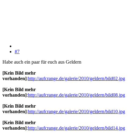
#7
Habe auch ein paar für euch aus Geldern
[Kein Bild mehr
vorhanden]
:
http://aufcrange.de/galerie/2010/geldern/bild02.jpg
[Kein Bild mehr
vorhanden]
:
http://aufcrange.de/galerie/2010/geldern/bild08.jpg
[Kein Bild mehr
vorhanden]
:
http://aufcrange.de/galerie/2010/geldern/bild10.jpg
[Kein Bild mehr
vorhanden]
:
http://aufcrange.de/galerie/2010/geldern/bild14.jpg