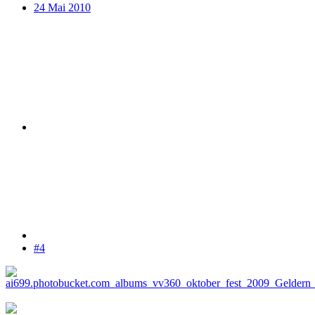
24 Mai 2010
#4