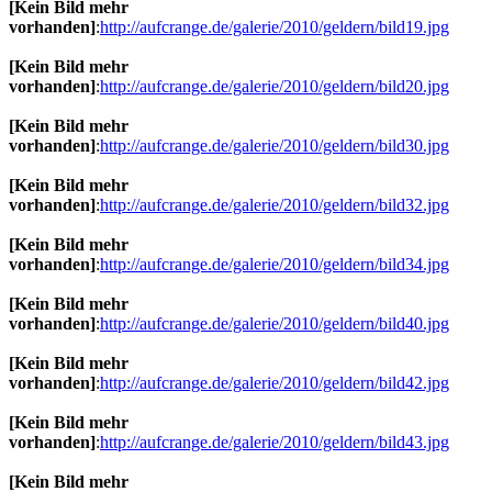
[Kein Bild mehr
vorhanden]
:
http://aufcrange.de/galerie/2010/geldern/bild19.jpg
[Kein Bild mehr
vorhanden]
:
http://aufcrange.de/galerie/2010/geldern/bild20.jpg
[Kein Bild mehr
vorhanden]
:
http://aufcrange.de/galerie/2010/geldern/bild30.jpg
[Kein Bild mehr
vorhanden]
:
http://aufcrange.de/galerie/2010/geldern/bild32.jpg
[Kein Bild mehr
vorhanden]
:
http://aufcrange.de/galerie/2010/geldern/bild34.jpg
[Kein Bild mehr
vorhanden]
:
http://aufcrange.de/galerie/2010/geldern/bild40.jpg
[Kein Bild mehr
vorhanden]
:
http://aufcrange.de/galerie/2010/geldern/bild42.jpg
[Kein Bild mehr
vorhanden]
:
http://aufcrange.de/galerie/2010/geldern/bild43.jpg
[Kein Bild mehr