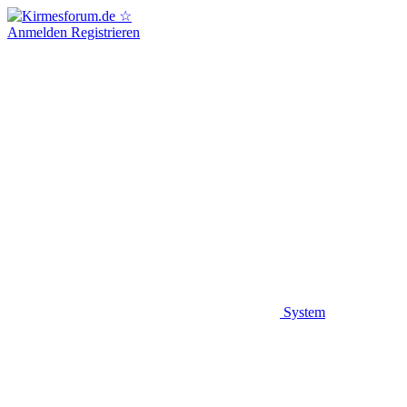
Anmelden
Registrieren
System