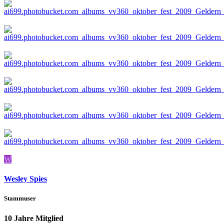
W
Wesley Spies
Stammuser
10 Jahre Mitglied