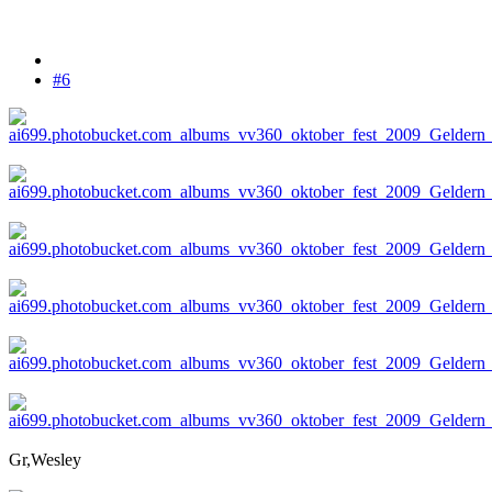
#6
Gr,Wesley