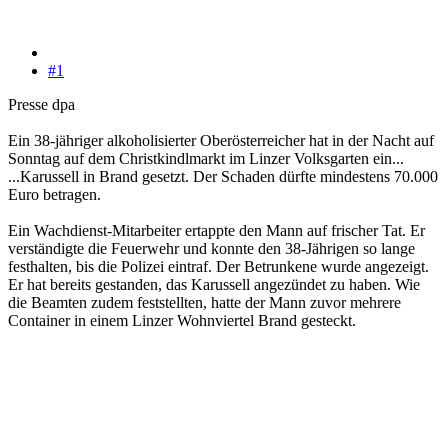
#1
Presse dpa
Ein 38-jähriger alkoholisierter Oberösterreicher hat in der Nacht auf
Sonntag auf dem Christkindlmarkt im Linzer Volksgarten ein...
...Karussell in Brand gesetzt. Der Schaden dürfte mindestens 70.000
Euro betragen.
Ein Wachdienst-Mitarbeiter ertappte den Mann auf frischer Tat. Er
verständigte die Feuerwehr und konnte den 38-Jährigen so lange
festhalten, bis die Polizei eintraf. Der Betrunkene wurde angezeigt.
Er hat bereits gestanden, das Karussell angezündet zu haben. Wie
die Beamten zudem feststellten, hatte der Mann zuvor mehrere
Container in einem Linzer Wohnviertel Brand gesteckt.