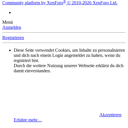
®
Community platform by XenForo
© 2010-2026 XenForo Ltd.
Menü
Anmelden
Registrieren
Diese Seite verwendet Cookies, um Inhalte zu personalisieren
und dich nach einem Login angemeldet zu halten, wenn du
registriert bist.
Durch die weitere Nutzung unserer Webseite erklärst du dich
damit einverstanden.
Akzeptieren
Erfahre mehr…