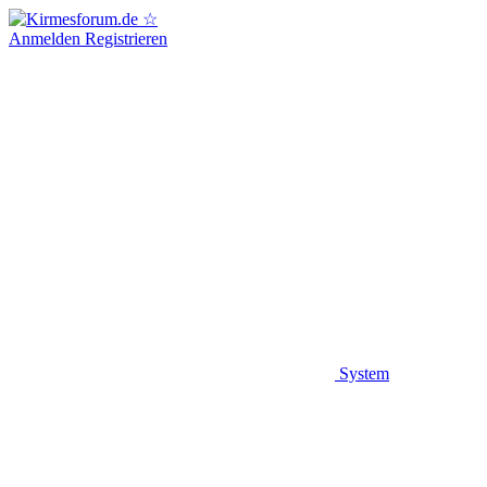
Anmelden
Registrieren
System