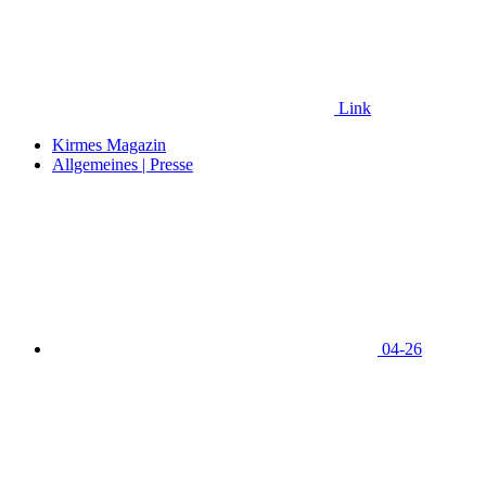
Link
Kirmes Magazin
Allgemeines | Presse
04-26