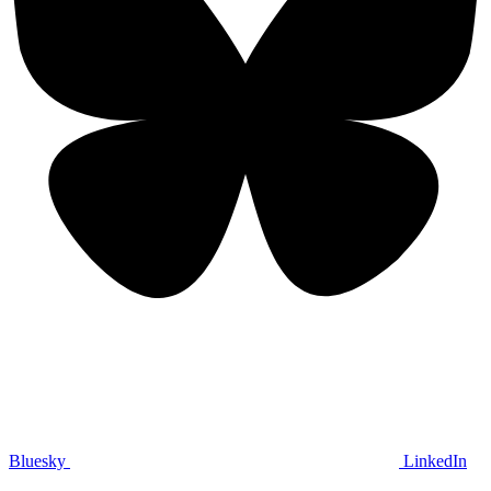
Bluesky
LinkedIn