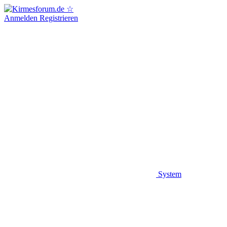
Anmelden
Registrieren
System