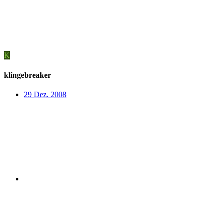
K
klingebreaker
29 Dez. 2008