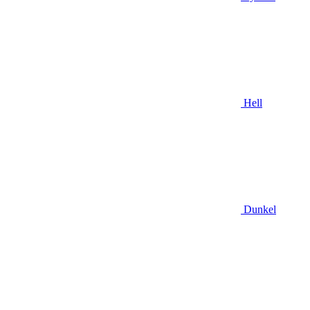
Hell
Dunkel