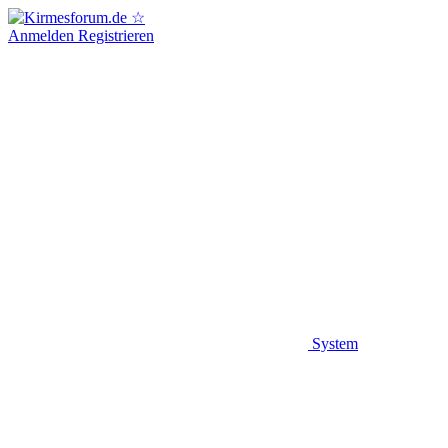
Anmelden
Registrieren
System