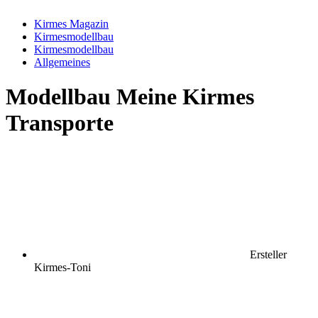
Kirmes Magazin
Kirmesmodellbau
Kirmesmodellbau
Allgemeines
Modellbau
Meine Kirmes
Transporte
Ersteller
Kirmes-Toni