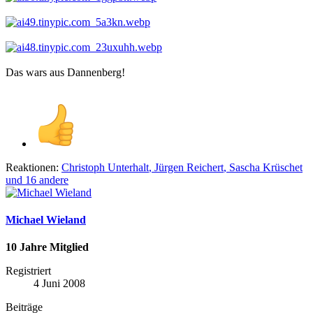
Das wars aus Dannenberg!
Reaktionen:
Christoph Unterhalt
,
Jürgen Reichert
,
Sascha Krüschet
und 16 andere
Michael Wieland
10 Jahre Mitglied
Registriert
4 Juni 2008
Beiträge