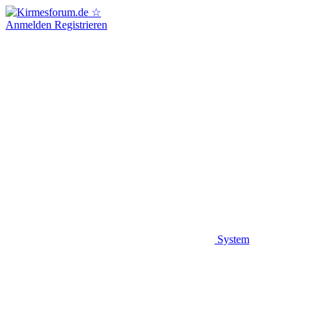
Anmelden
Registrieren
System