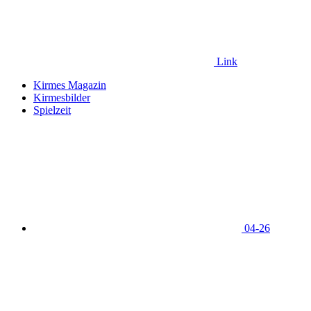
Link
Kirmes Magazin
Kirmesbilder
Spielzeit
04-26