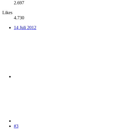
2.697
Likes
4.730
14 Juli 2012
#3