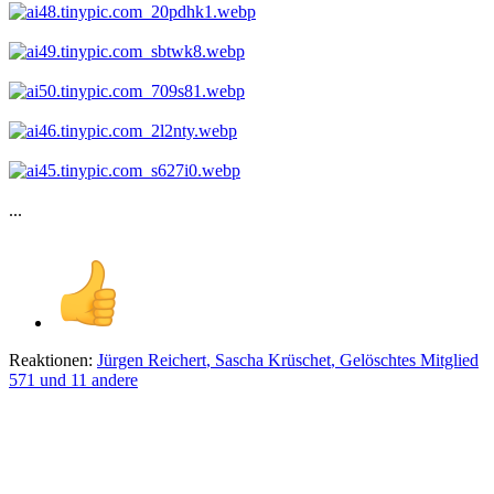
...
Reaktionen:
Jürgen Reichert
,
Sascha Krüschet
,
Gelöschtes Mitglied
571
und 11 andere