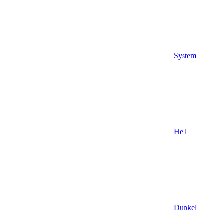
System
Hell
Dunkel