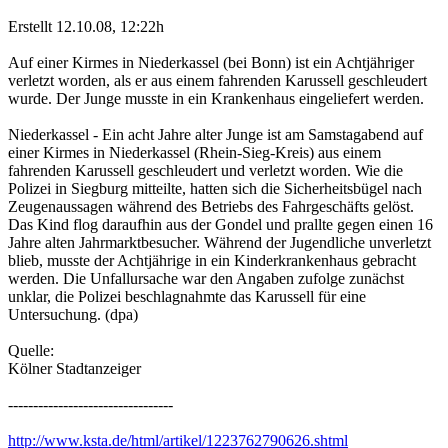
Erstellt 12.10.08, 12:22h
Auf einer Kirmes in Niederkassel (bei Bonn) ist ein Achtjähriger
verletzt worden, als er aus einem fahrenden Karussell geschleudert
wurde. Der Junge musste in ein Krankenhaus eingeliefert werden.
Niederkassel - Ein acht Jahre alter Junge ist am Samstagabend auf
einer Kirmes in Niederkassel (Rhein-Sieg-Kreis) aus einem
fahrenden Karussell geschleudert und verletzt worden. Wie die
Polizei in Siegburg mitteilte, hatten sich die Sicherheitsbügel nach
Zeugenaussagen während des Betriebs des Fahrgeschäfts gelöst.
Das Kind flog daraufhin aus der Gondel und prallte gegen einen 16
Jahre alten Jahrmarktbesucher. Während der Jugendliche unverletzt
blieb, musste der Achtjährige in ein Kinderkrankenhaus gebracht
werden. Die Unfallursache war den Angaben zufolge zunächst
unklar, die Polizei beschlagnahmte das Karussell für eine
Untersuchung. (dpa)
Quelle:
Kölner Stadtanzeiger
---------------------------------
http://www.ksta.de/html/artikel/1223762790626.shtml