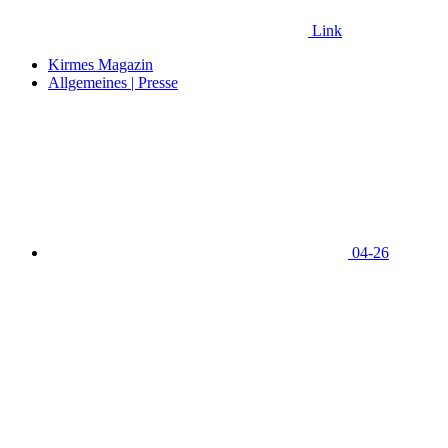
Link
Kirmes Magazin
Allgemeines | Presse
04-26