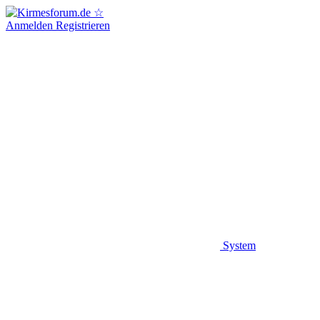
Anmelden
Registrieren
System