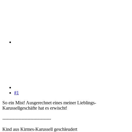
#1
So ein Mist! Ausgerechnet eines meiner Lieblings-
Karussellgeschäfte hat es erwischt!
---------------------------------
Kind aus Kirmes-Karussell geschleudert