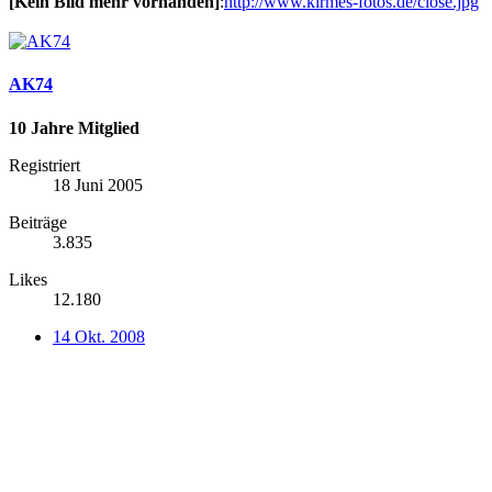
[Kein Bild mehr vorhanden]
:
http://www.kirmes-fotos.de/close.jpg
AK74
10 Jahre Mitglied
Registriert
18 Juni 2005
Beiträge
3.835
Likes
12.180
14 Okt. 2008