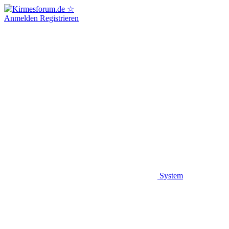
Anmelden
Registrieren
System