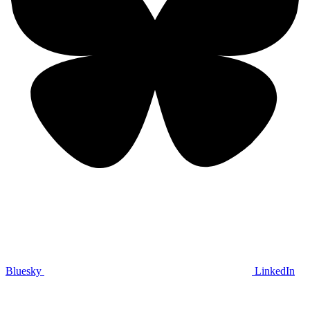
Bluesky
LinkedIn