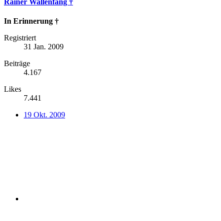
Rainer Wallenfang †
In Erinnerung †
Registriert
31 Jan. 2009
Beiträge
4.167
Likes
7.441
19 Okt. 2009