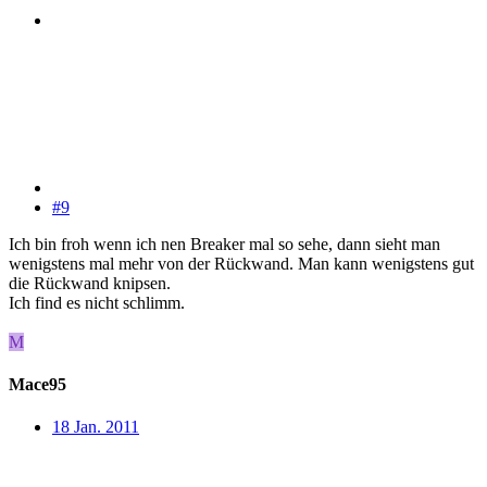
#9
Ich bin froh wenn ich nen Breaker mal so sehe, dann sieht man
wenigstens mal mehr von der Rückwand. Man kann wenigstens gut
die Rückwand knipsen.
Ich find es nicht schlimm.
M
Mace95
18 Jan. 2011