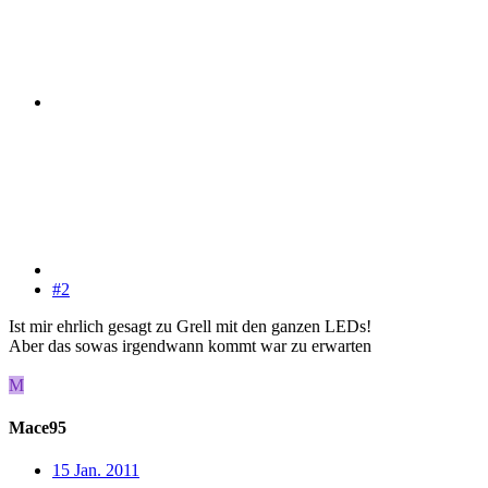
#2
Ist mir ehrlich gesagt zu Grell mit den ganzen LEDs!
Aber das sowas irgendwann kommt war zu erwarten
M
Mace95
15 Jan. 2011