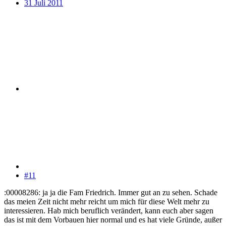
31 Juli 2011
#11
:00008286: ja ja die Fam Friedrich. Immer gut an zu sehen. Schade
das meien Zeit nicht mehr reicht um mich für diese Welt mehr zu
interessieren. Hab mich beruflich verändert, kann euch aber sagen
das ist mit dem Vorbauen hier normal und es hat viele Gründe, außer