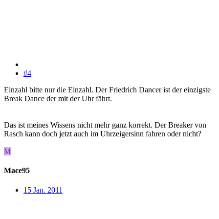
#4
Einzahl bitte nur die Einzahl. Der Friedrich Dancer ist der einzigste
Break Dance der mit der Uhr fährt.
Das ist meines Wissens nicht mehr ganz korrekt. Der Breaker von
Rasch kann doch jetzt auch im Uhrzeigersinn fahren oder nicht?
M
Mace95
15 Jan. 2011