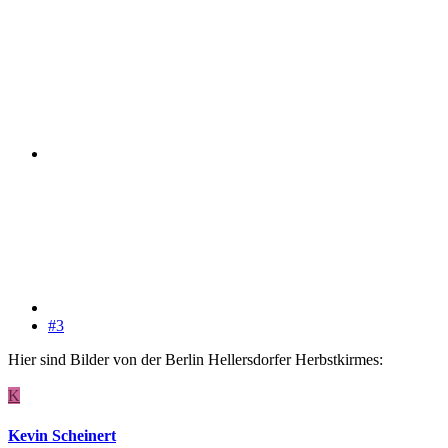
#3
Hier sind Bilder von der Berlin Hellersdorfer Herbstkirmes:
K
Kevin Scheinert