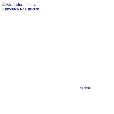
Anmelden
Registrieren
System