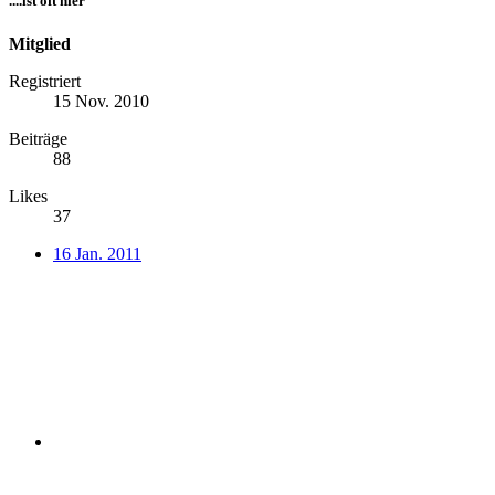
....ist oft hier
Mitglied
Registriert
15 Nov. 2010
Beiträge
88
Likes
37
16 Jan. 2011