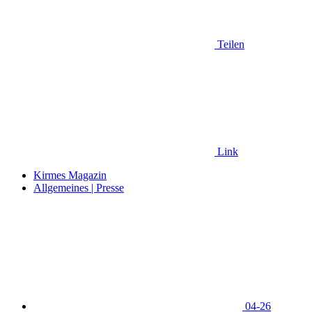
Teilen
Link
Kirmes Magazin
Allgemeines | Presse
04-26