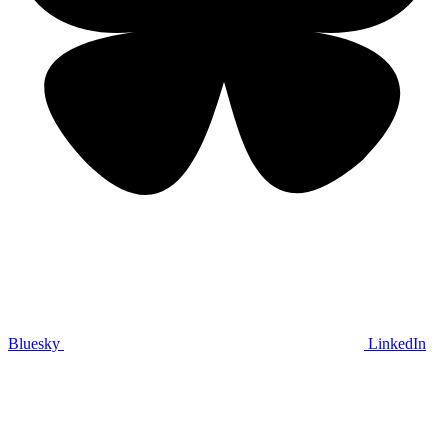
Bluesky
LinkedIn