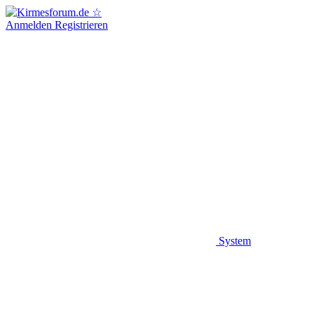
Anmelden
Registrieren
System