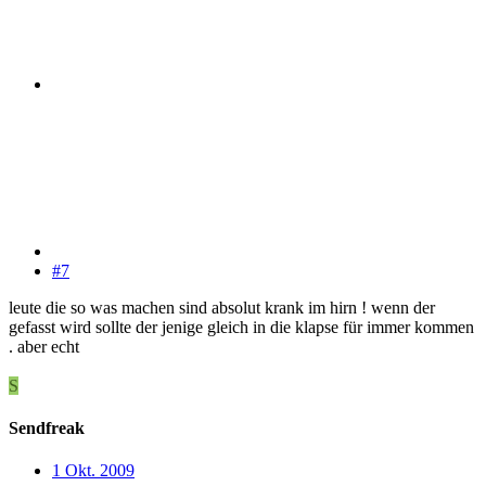
#7
leute die so was machen sind absolut krank im hirn ! wenn der
gefasst wird sollte der jenige gleich in die klapse für immer kommen
. aber echt
S
Sendfreak
1 Okt. 2009