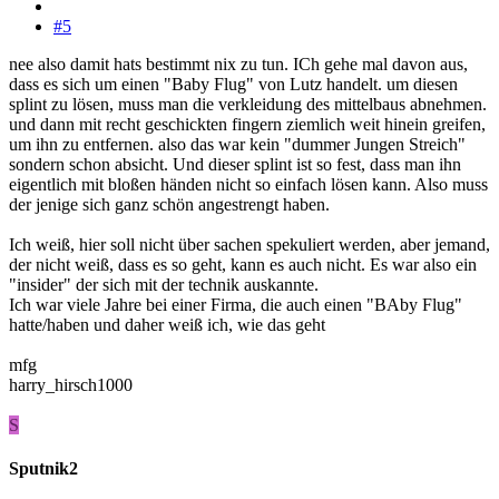
#5
nee also damit hats bestimmt nix zu tun. ICh gehe mal davon aus,
dass es sich um einen "Baby Flug" von Lutz handelt. um diesen
splint zu lösen, muss man die verkleidung des mittelbaus abnehmen.
und dann mit recht geschickten fingern ziemlich weit hinein greifen,
um ihn zu entfernen. also das war kein "dummer Jungen Streich"
sondern schon absicht. Und dieser splint ist so fest, dass man ihn
eigentlich mit bloßen händen nicht so einfach lösen kann. Also muss
der jenige sich ganz schön angestrengt haben.
Ich weiß, hier soll nicht über sachen spekuliert werden, aber jemand,
der nicht weiß, dass es so geht, kann es auch nicht. Es war also ein
"insider" der sich mit der technik auskannte.
Ich war viele Jahre bei einer Firma, die auch einen "BAby Flug"
hatte/haben und daher weiß ich, wie das geht
mfg
harry_hirsch1000
S
Sputnik2