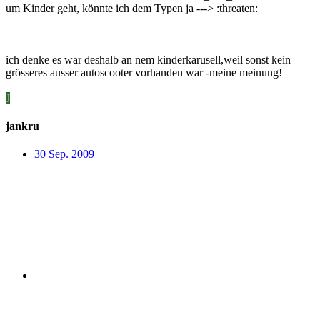
um Kinder geht, könnte ich dem Typen ja ---> :threaten:
ich denke es war deshalb an nem kinderkarusell,weil sonst kein
grösseres ausser autoscooter vorhanden war -meine meinung!
J
jankru
30 Sep. 2009