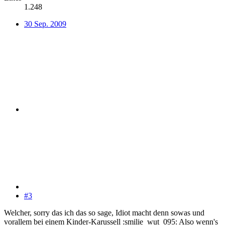
1.248
30 Sep. 2009
#3
Welcher, sorry das ich das so sage, Idiot macht denn sowas und
vorallem bei einem Kinder-Karussell :smilie_wut_095: Also wenn's