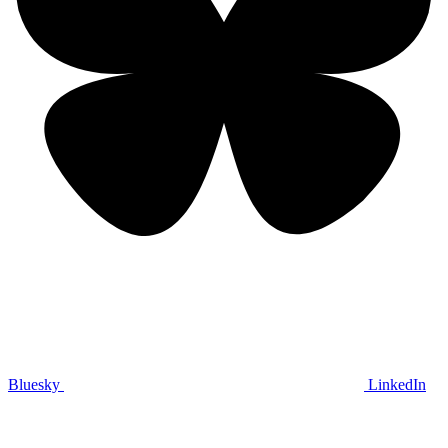
Bluesky
LinkedIn