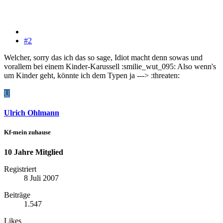
#2
Welcher, sorry das ich das so sage, Idiot macht denn sowas und
vorallem bei einem Kinder-Karussell :smilie_wut_095: Also wenn's
um Kinder geht, könnte ich dem Typen ja ---> :threaten:
U
Ulrich Ohlmann
Kf-mein zuhause
10 Jahre Mitglied
Registriert
8 Juli 2007
Beiträge
1.547
Likes