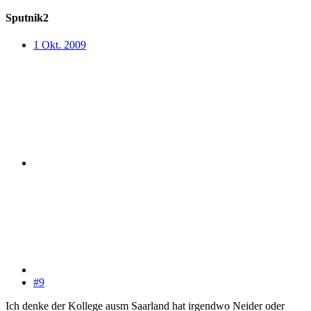
Sputnik2
1 Okt. 2009
#9
Ich denke der Kollege ausm Saarland hat irgendwo Neider oder