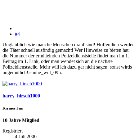
#4
Unglaublich wie manche Menschen drauf sind! Hoffentlich werden
die Täter schnell ausfindig gemacht! Wer Hinweise zu bieten hat,
die Nummer der ermittelnden Polizeidienststelle findet man im 1.
Beitrag im 1. Link, oder man wendet sich an die nächste
Polizeidienststelle. Mehr will ich dazu gar nicht sagen, sonst wirds
ungemütlich!:smilie_wut_095:
harry_hirsch1000
Kirmes Fan
10 Jahre Mitglied
Registriert
4 Juli 2006